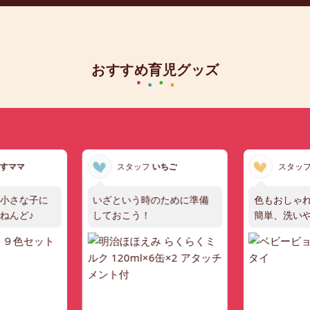
おすすめ育児グッズ
すママ
スタッフ
いちご
スタッ
小さな子に
いざという時のために準備
色もおしゃ
ねんど♪
しておこう！
簡単、洗い
的！