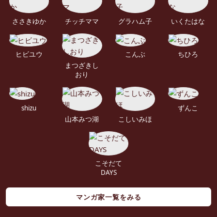
ささきゆか
チッチママ
グラハム子
いくたはな
ヒビユウ
こんぶ
ちひろ
まつざきし
おり
shizu
ずんこ
山本みつ湖
こしいみほ
こそだて
DAYS
マンガ家一覧をみる