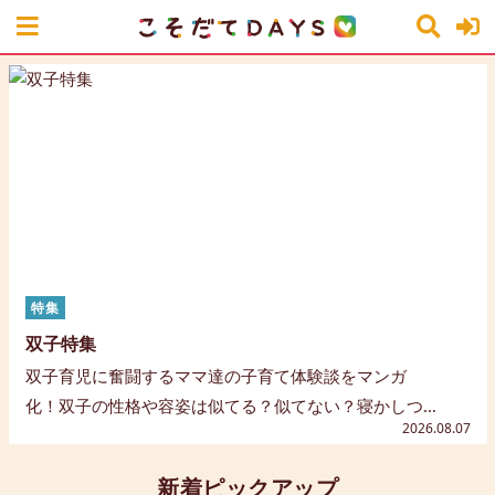
特集
双子特集
双子育児に奮闘するママ達の子育て体験談をマンガ
化！双子の性格や容姿は似てる？似てない？寝かしつ
2026.08.07
けや夜泣き、イヤイヤ期で苦労したことや、子育てで
嬉しかったことなど、双子育児のエピソードが満載で
新着ピックアップ