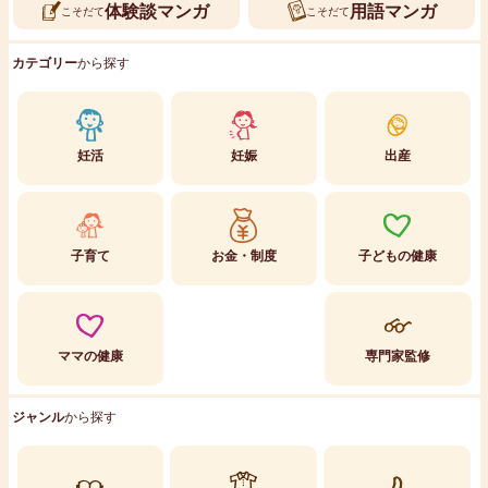
体験談マンガ
用語マンガ
こそだて
こそだて
カテゴリー
から探す
妊活
妊娠
出産
子育て
お金・制度
子どもの健康
ママの健康
専門家監修
ジャンル
から探す