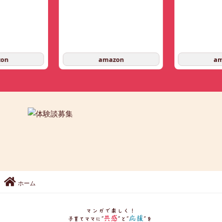
on
amazon
am
ホーム