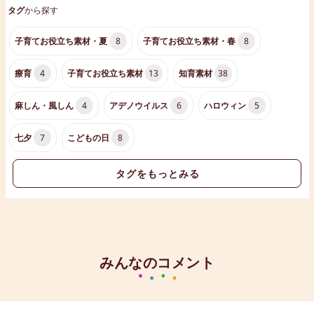
タグ
から探す
子育てお役立ち素材・夏
8
子育てお役立ち素材・春
8
療育
4
子育てお役立ち素材
13
知育素材
38
麻しん・風しん
4
アデノウイルス
6
ハロウィン
5
七夕
7
こどもの日
8
タグをもっとみる
みんなのコメント