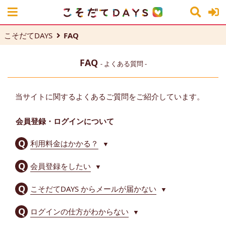
こそだてDAYS
FAQ
FAQ
- よくある質問 -
当サイトに関するよくあるご質問をご紹介しています。
会員登録・ログインについて
利用料金はかかる？
▼
会員登録をしたい
▼
こそだてDAYS からメールが届かない
▼
ログインの仕方がわからない
▼