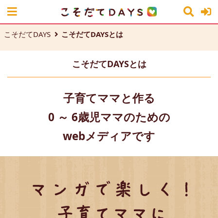
こそだてDAYS
こそだてDAYSとは
こそだてDAYSとは
子育てママと作る
0 ～ 6歳児ママのための
webメディアです