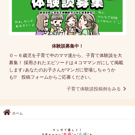
体験談募集中！
０～６歳児を子育て中のママ達から、子育て体験談を大
募集！ 採用されたエピソードは４コママンガにして掲載
します♪あなたのお子さんがマンガに登場しちゃうか
も!? 投稿フォームからご応募ください。
子育て体験談投稿例をみる
ホーム