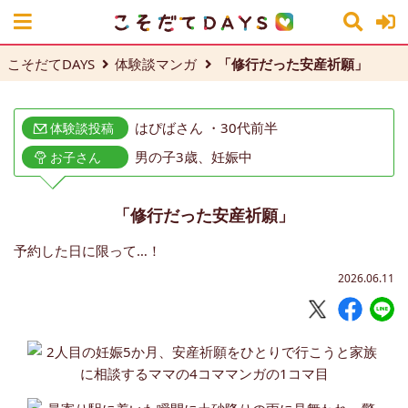
こそだてDAYS
体験談マンガ
「修行だった安産祈願」
はぴばさん ・30代前半
体験談投稿
男の子3歳、妊娠中
お子さん
「修行だった安産祈願」
予約した日に限って…！
2026.06.11