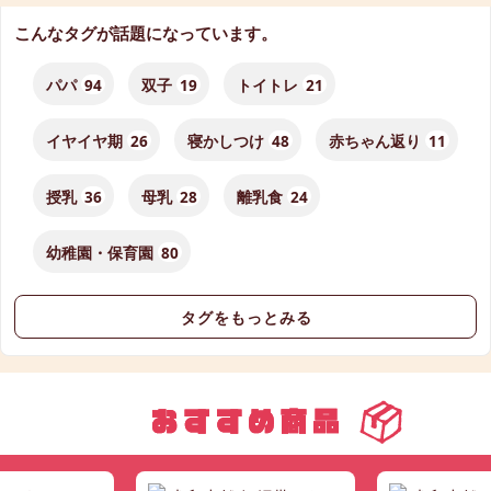
こんなタグが話題になっています。
パパ
94
双子
19
トイトレ
21
イヤイヤ期
26
寝かしつけ
48
赤ちゃん返り
11
授乳
36
母乳
28
離乳食
24
幼稚園・保育園
80
タグをもっとみる