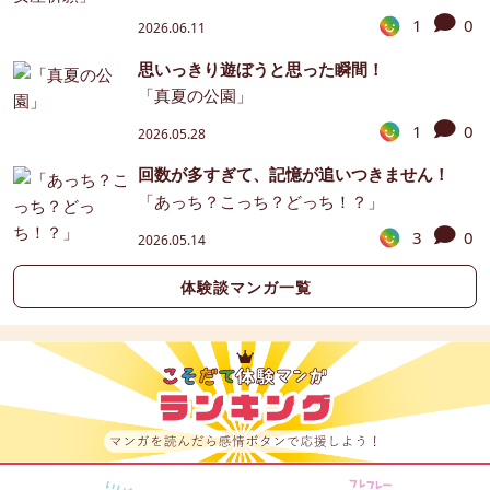
1
0
2026.06.11
思いっきり遊ぼうと思った瞬間！
「真夏の公園」
1
0
2026.05.28
回数が多すぎて、記憶が追いつきません！
「あっち？こっち？どっち！？」
3
0
2026.05.14
体験談マンガ一覧