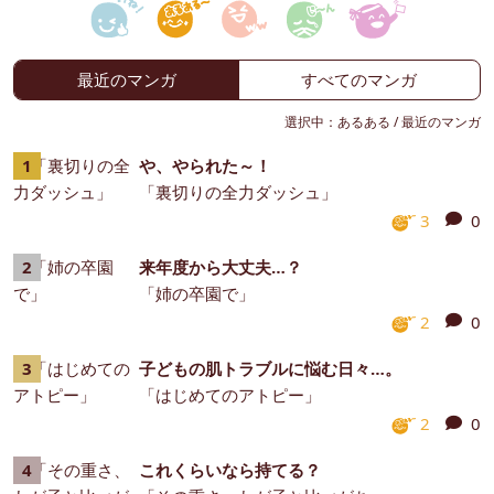
最近のマンガ
すべてのマンガ
選択中：
あるある
/
最近のマンガ
や、やられた～！
「裏切りの全力ダッシュ」
3
0
来年度から大丈夫…？
「姉の卒園で」
2
0
子どもの肌トラブルに悩む日々…。
「はじめてのアトピー」
2
0
これくらいなら持てる？