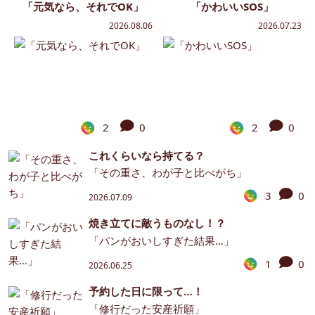
「元気なら、それでOK」
「かわいいSOS」
2026.08.06
2026.07.23
2
0
2
0
これくらいなら持てる？
「その重さ、わが子と比べがち」
3
0
2026.07.09
焼き立てに敵うものなし！？
「パンがおいしすぎた結果…」
1
0
2026.06.25
予約した日に限って…！
「修行だった安産祈願」