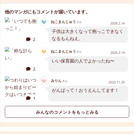
他のマンガにもコメントが届いています。
ねこまんじゅう
さん
2026.2.14
子供は大きくなって抱っこできなく
なるもんねえ。
2
ねこまんじゅう
さん
2026.2.14
いい保育園の人でよかったね〜
2
みりん
さん
2025.11.29
がんばって！おうえんしてます！
1
みんなのコメントをもっとみる