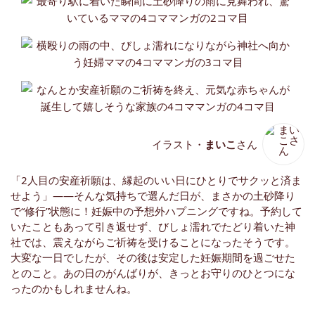
イラスト・
まいこ
さん
「2人目の安産祈願は、縁起のいい日にひとりでサクッと済ま
せよう」――そんな気持ちで選んだ日が、まさかの土砂降り
で“修行”状態に！妊娠中の予想外ハプニングですね。予約して
いたこともあって引き返せず、びしょ濡れでたどり着いた神
社では、震えながらご祈祷を受けることになったそうです。
大変な一日でしたが、その後は安定した妊娠期間を過ごせた
とのこと。あの日のがんばりが、きっとお守りのひとつにな
ったのかもしれませんね。