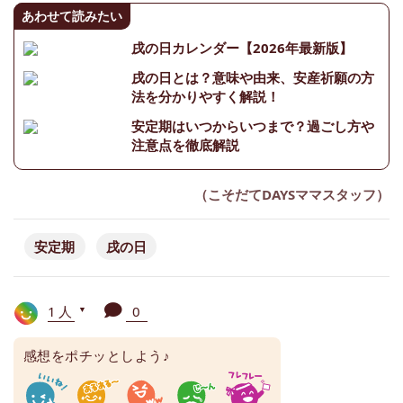
あわせて読みたい
戌の日カレンダー【2026年最新版】
戌の日とは？意味や由来、安産祈願の方
法を分かりやすく解説！
安定期はいつからいつまで？過ごし方や
注意点を徹底解説
（こそだてDAYSママスタッフ）
安定期
戌の日
1人
0
▼
感想をポチッとしよう♪