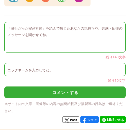
残り140文字
残り10文字
コメントする
当サイト内の文章・画像等の内容の無断転載及び複製等の行為はご遠慮くだ
さい。
シェア
LINEで送る
Post