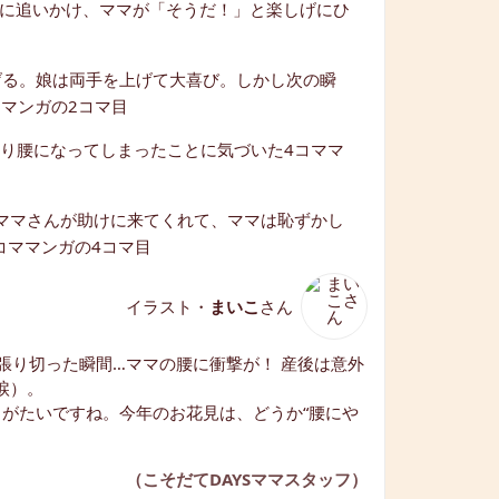
イラスト・
まいこ
さん
張り切った瞬間…ママの腰に衝撃が！ 産後は意外
涙）。
がたいですね。今年のお花見は、どうか“腰にや
（こそだてDAYSママスタッフ）