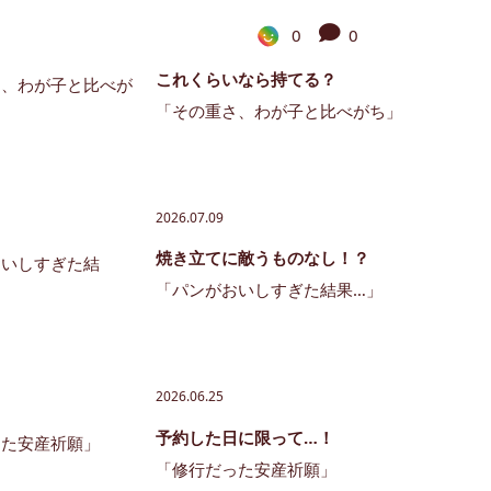
0
0
これくらいなら持てる？
「その重さ、わが子と比べがち」
2026.07.09
焼き立てに敵うものなし！？
「パンがおいしすぎた結果…」
2026.06.25
予約した日に限って…！
「修行だった安産祈願」