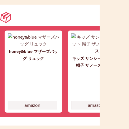
honey&blue マザーズバッ
グ リュック
キッズ サンシールドハット
帽子 ザノースフェイス
amazon
amazon