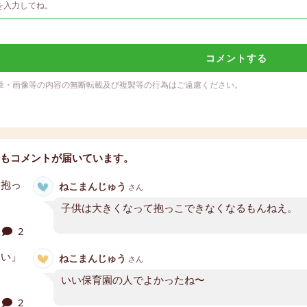
コメントする
章・画像等の内容の無断転載及び複製等の行為はご遠慮ください。
もコメントが届いています。
ねこまんじゅう
さん
子供は大きくなって抱っこできなくなるもんねえ。
2
ねこまんじゅう
さん
いい保育園の人でよかったね〜
2