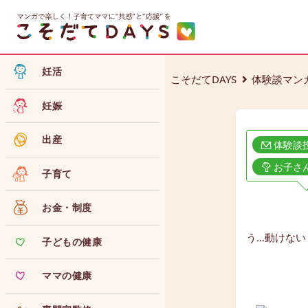
妊活
こそだてDAYS
体験談マン
妊娠
出産
体験談
お子さ
子育て
お金・制度
う…動けない
子どもの健康
ママの健康