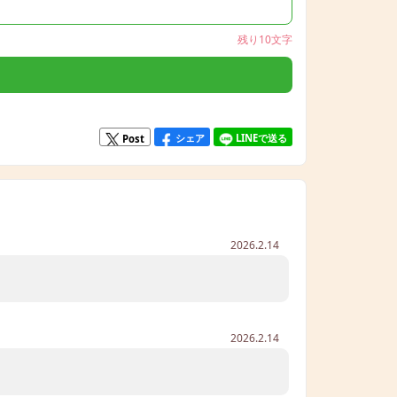
残り10文字
シェア
LINEで送る
Post
2026.2.14
2026.2.14