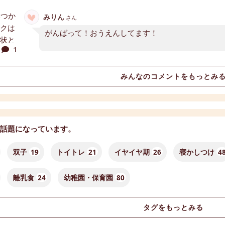
みりん
さん
がんばって！おうえんしてます！
1
みんなのコメントをもっとみ
話題になっています。
双子
19
トイトレ
21
イヤイヤ期
26
寝かしつけ
4
離乳食
24
幼稚園・保育園
80
タグをもっとみる