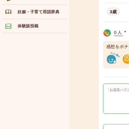
3歳
妊娠・子育て用語辞典
体験談投稿
0人
▼
感想をポチ