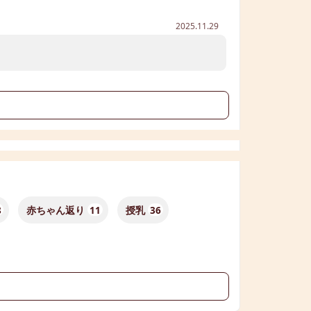
2025.11.29
る
8
赤ちゃん返り
11
授乳
36