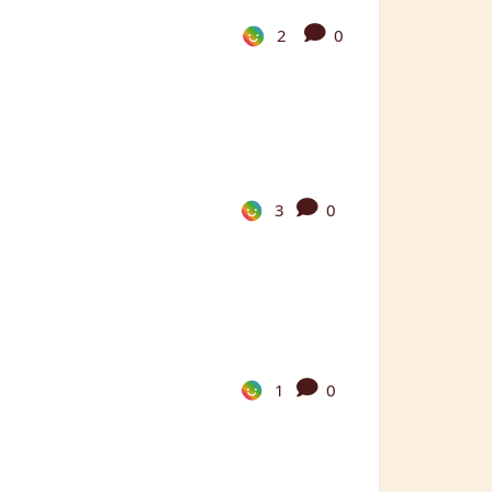
2
0
3
0
1
0