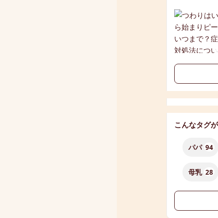
こんなタグが
パパ
94
母乳
28