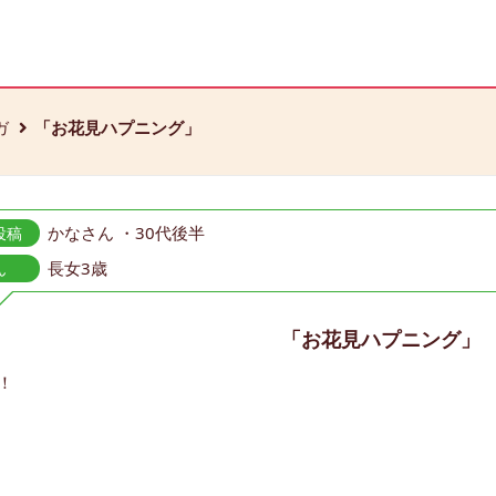
ガ
「お花見ハプニング」
かなさん ・30代後半
投稿
長女3歳
ん
「お花見ハプニング」
！