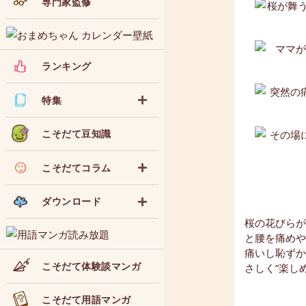
専門家監修
ランキング
特集
こそだて豆知識
こそだてコラム
ダウンロード
桜の花びらが
と腰を痛めや
痛いし恥ずか
こそだて体験談マンガ
さしく”楽し
こそだて用語マンガ