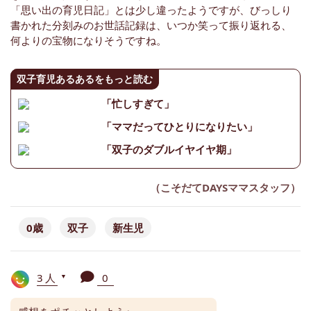
「思い出の育児日記」とは少し違ったようですが、びっしり
書かれた分刻みのお世話記録は、いつか笑って振り返れる、
何よりの宝物になりそうですね。
双子育児あるあるをもっと読む
「忙しすぎて」
「ママだってひとりになりたい」
「双子のダブルイヤイヤ期」
（こそだてDAYSママスタッフ）
0歳
双子
新生児
3人
0
▼