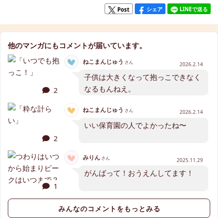
シェア
LINEで送る
Post
他のマンガにもコメントが届いています。
ねこまんじゅう
さん
2026.2.14
子供は大きくなって抱っこできなく
なるもんねえ。
2
ねこまんじゅう
さん
2026.2.14
いい保育園の人でよかったね〜
2
みりん
さん
2025.11.29
がんばって！おうえんしてます！
1
みんなのコメントをもっとみる