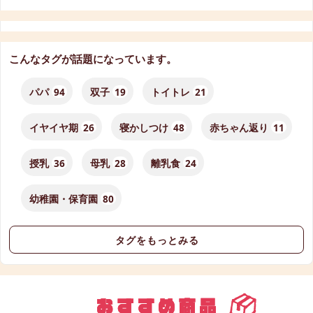
こんなタグが話題になっています。
パパ
94
双子
19
トイトレ
21
イヤイヤ期
26
寝かしつけ
48
赤ちゃん返り
11
授乳
36
母乳
28
離乳食
24
幼稚園・保育園
80
タグをもっとみる