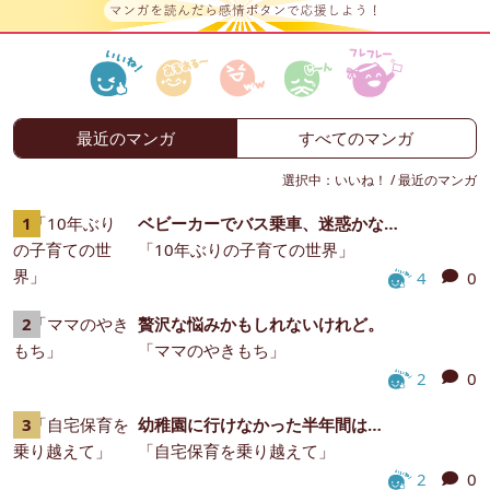
最近のマンガ
すべてのマンガ
選択中：
いいね！
/
最近のマンガ
ベビーカーでバス乗車、迷惑かな…
「10年ぶりの子育ての世界」
4
0
贅沢な悩みかもしれないけれど。
「ママのやきもち」
2
0
幼稚園に行けなかった半年間は…
「自宅保育を乗り越えて」
2
0