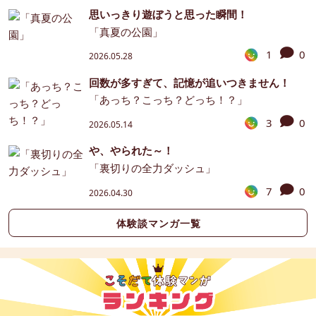
思いっきり遊ぼうと思った瞬間！
「真夏の公園」
1
0
2026.05.28
回数が多すぎて、記憶が追いつきません！
「あっち？こっち？どっち！？」
3
0
2026.05.14
や、やられた～！
「裏切りの全力ダッシュ」
7
0
2026.04.30
体験談マンガ一覧