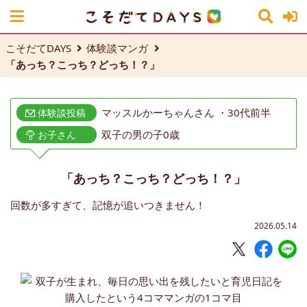
こそだてDAYS
体験談マンガ
「あっち？こっち？どっち！？」
マッスルかーちゃんさん ・30代前半
体験談投稿
双子の男の子0歳
お子さん
「あっち？こっち？どっち！？」
回数が多すぎて、記憶が追いつきません！
2026.05.14