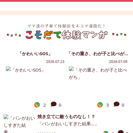
「かわいいSOS」
「その重さ、わが子と比べがち」
2026.07.23
2026.07.09
2
0
3
0
焼き立てに敵うものなし！？
「パンがおいしすぎた結果…」