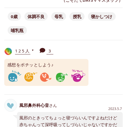
（こそだてDAYSママスタッフ）
0歳
体調不良
母乳
授乳
寝かしつけ
哺乳瓶
125人
3
▼
感想をポチッとしよう♪
風邪鼻外科心音
さん
2023.5.7
風邪のときってちょっと寝づらいんですよねだけど
赤ちゃんって深呼吸ってしづらいじゃないですかだ