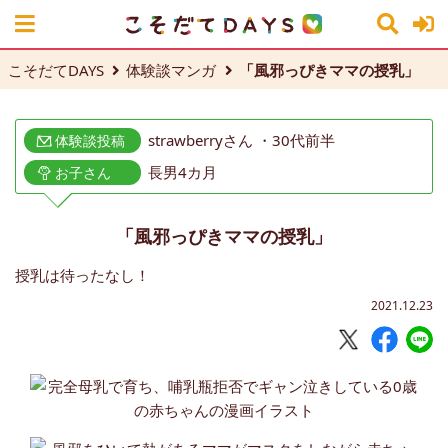
こそだてDAYS
体験談マンガ
「風邪っぴきママの授乳」
strawberryさん ・30代前半
体験談投稿
長男4カ月
お子さん
「風邪っぴきママの授乳」
授乳は待ったなし！
2021.12.23