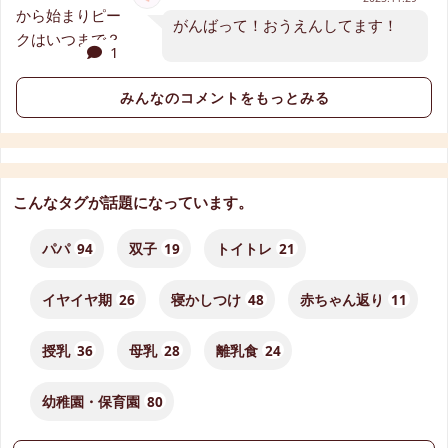
がんばって！おうえんしてます！
1
みんなのコメントをもっとみる
こんなタグが話題になっています。
パパ
94
双子
19
トイトレ
21
イヤイヤ期
26
寝かしつけ
48
赤ちゃん返り
11
授乳
36
母乳
28
離乳食
24
幼稚園・保育園
80