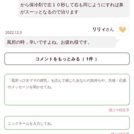
から保冷剤で左１０秒して右も同じようにすれば鼻
がスーッとなるので治ります
リリィ
さん
2022.12.3
風邪の時，辛いですよね。お疲れ様です。
コメントをもっとみる（
1
件 ）
残り140文字