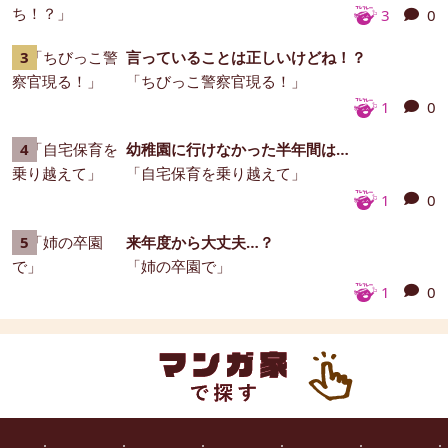
3
0
言っていることは正しいけどね！？
「ちびっこ警察官現る！」
1
0
幼稚園に行けなかった半年間は…
「自宅保育を乗り越えて」
1
0
来年度から大丈夫…？
「姉の卒園で」
1
0