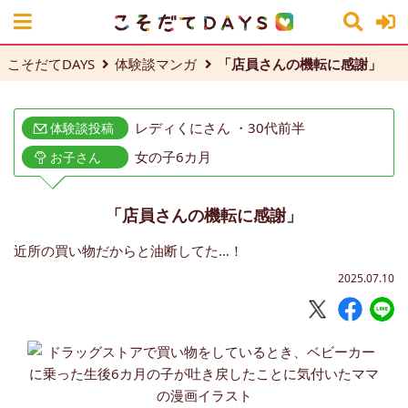
こそだてDAYS
体験談マンガ
「店員さんの機転に感謝」
レディくにさん ・30代前半
体験談投稿
女の子6カ月
お子さん
「店員さんの機転に感謝」
近所の買い物だからと油断してた…！
2025.07.10