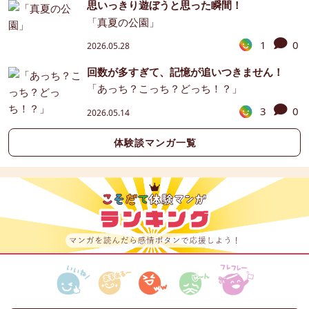
思いっきり遊ぼうと思った瞬間！
「真夏の公園」
1
0
2026.05.28
回数が多すぎて、記憶が追いつきません！
「あっち？こっち？どっち！？」
3
0
2026.05.14
体験談マンガ一覧