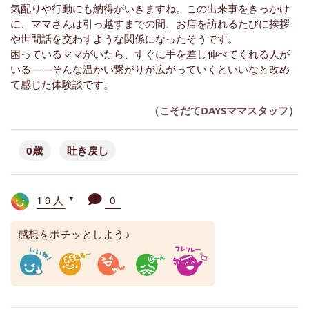
気配りや行動にも納得がいきますね。この出来事をきっかけ
に、ママさんは引っ越すまでの間、お店を訪れるたびに挨拶
や世間話を交わすような関係になったそうです。
困っているママがいたら、すぐに手を差し伸べてくれる人が
いる——そんな温かい繋がりが広がっていくといいなと改め
て感じた体験談です。
（こそだてDAYSママスタッフ）
0歳
吐き戻し
19人
0
▼
感想をポチッとしよう♪