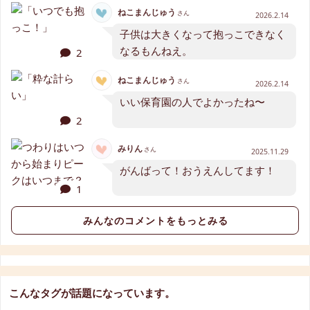
ねこまんじゅう
さん
2026.2.14
子供は大きくなって抱っこできなく
なるもんねえ。
2
ねこまんじゅう
さん
2026.2.14
いい保育園の人でよかったね〜
2
みりん
さん
2025.11.29
がんばって！おうえんしてます！
1
みんなのコメントをもっとみる
こんなタグが話題になっています。