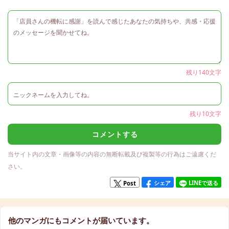
残り140文字
残り10文字
コメントする
当サイト内の文章・画像等の内容の無断転載及び複製等の行為はご遠慮くだ
さい。
シェア
LINEで送る
Post
他のマンガにもコメントが届いています。