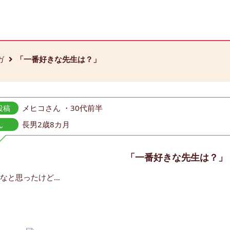
ガ
「一番好きな先生は？」
メヒコさん ・30代前半
投稿
長男2歳8カ月
ん
「一番好きな先生は？」
なと思ったけど…