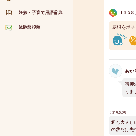
136
妊娠・子育て用語辞典
感想をポチ
体験談投稿
あか
講師
りま
2019.8.29
私も大人し
の数だけ先