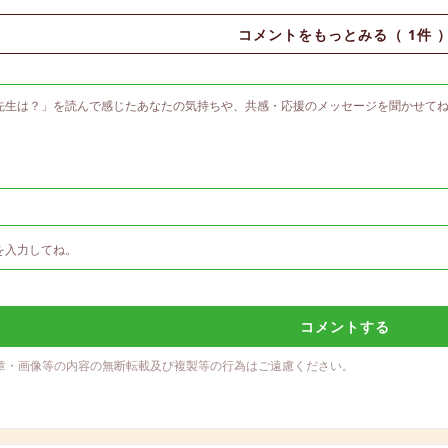
コメントをもっとみる（
1
件 
コメントする
章・画像等の内容の無断転載及び複製等の行為はご遠慮ください。