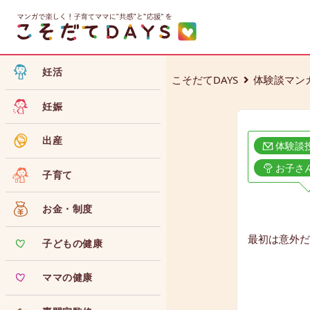
妊活
こそだてDAYS
体験談マン
妊娠
出産
体験談
お子さ
子育て
お金・制度
最初は意外だ
子どもの健康
ママの健康