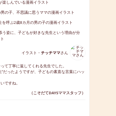
イラスト・
チッチママ
さん
拾って丁寧に返してくれる先生でした。
生”だったようですが、子どもの素直な言葉にハッ
たいですね。
（こそだてDAYSママスタッフ）