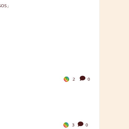
2
0
3
0