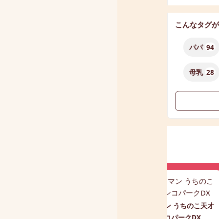
こんなタグが
パパ
94
母乳
28
ものまねぬいぐるみ こえマ
アンパンマン うちのこ天才
ネ ワンちゃん
ブランコパークDX