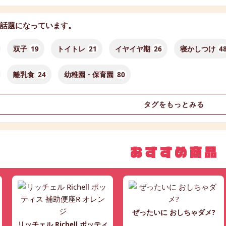
話題になっています。
双子
19
トイトレ
21
イヤイヤ期
26
寝かしつけ
4
離乳食
24
幼稚園・保育園
80
タグをもっとみる
ぜったいに おしちゃダメ?
リッチェル Richell ポッティ