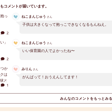
もコメントが届いています。
ねこまんじゅう
さん
子供は大きくなって抱っこできなくなるもんねえ。
2
ねこまんじゅう
さん
いい保育園の人でよかったね〜
2
みりん
さん
がんばって！おうえんしてます！
1
みんなのコメントをもっとみ