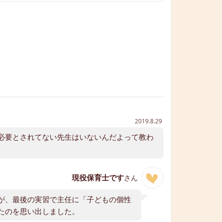
2019.8.29
必要とされてない先生はいないんだよって教わ
現役保育士です
さん
が、最後の実習で主任に「子どもの個性
たのを思い出しました。