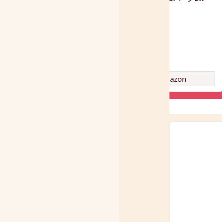
amazon
amazon