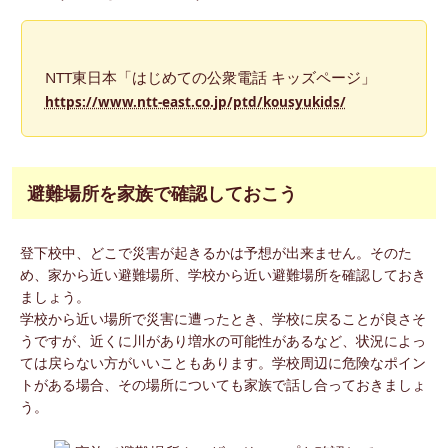
NTT東日本「はじめての公衆電話 キッズページ」
https://www.ntt-east.co.jp/ptd/kousyukids/
避難場所を家族で確認しておこう
登下校中、どこで災害が起きるかは予想が出来ません。そのた
め、家から近い避難場所、学校から近い避難場所を確認しておき
ましょう。
学校から近い場所で災害に遭ったとき、学校に戻ることが良さそ
うですが、近くに川があり増水の可能性があるなど、状況によっ
ては戻らない方がいいこともあります。学校周辺に危険なポイン
トがある場合、その場所についても家族で話し合っておきましょ
う。