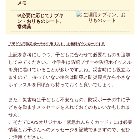
メモ
※必要に応じてナプキ
ン・おりものシート、
常備薬
「子ども用防災ポーチの中身リスト」を無料ダウンロードする
上記を参考にしつつ、子どもに合わせて必要なものを追加
してみてください。 小学生は防犯ブザーや防犯ホイッスル
を身に着けていることが多いですよね。災害時にも役立ち
ますので、持っていない場合は防犯と防災観点から小さな
ホイッスルを日頃から持っておくと良いでしょう。
また、災害時は子どもも不安なもの。防災ポーチの中に子
どもを励ますメッセージを入れておくのもいいかもしれま
せん。
こそだてDAYSオリジナル「緊急れんらくカード」には必要
情報とお子さんへのメッセージを記載できますので、ぜひ
ご活用ください。