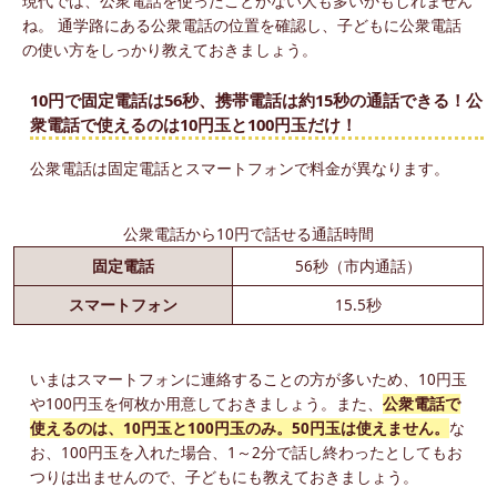
現代では、公衆電話を使ったことがない人も多いかもしれません
ね。 通学路にある公衆電話の位置を確認し、子どもに公衆電話
の使い方をしっかり教えておきましょう。
10円で固定電話は56秒、携帯電話は約15秒の通話できる！公
衆電話で使えるのは10円玉と100円玉だけ！
公衆電話は固定電話とスマートフォンで料金が異なります。
公衆電話から10円で話せる通話時間
固定電話
56秒
（市内通話）
スマートフォン
15.5秒
いまはスマートフォンに連絡することの方が多いため、10円玉
や100円玉を何枚か用意しておきましょう。また、
公衆電話で
使えるのは、10円玉と100円玉のみ。50円玉は使えません。
な
お、100円玉を入れた場合、1～2分で話し終わったとしてもお
つりは出ませんので、子どもにも教えておきましょう。