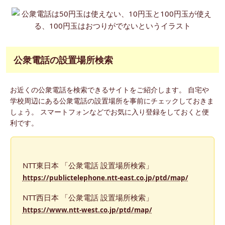
公衆電話の設置場所検索
お近くの公衆電話を検索できるサイトをご紹介します。 自宅や
学校周辺にある公衆電話の設置場所を事前にチェックしておきま
しょう。 スマートフォンなどでお気に入り登録をしておくと便
利です。
NTT東日本 「公衆電話 設置場所検索」
https://publictelephone.ntt-east.co.jp/ptd/map/
NTT西日本 「公衆電話 設置場所検索」
https://www.ntt-west.co.jp/ptd/map/