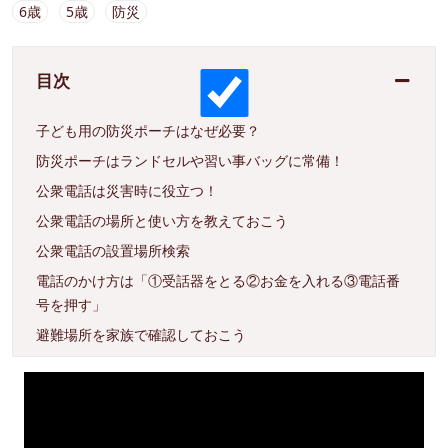
6歳
5歳
防災
目次
子ども用の防災ポーチはなぜ必要？
防災ポーチはランドセルや習い事バッグに常備！
公衆電話は災害時に役立つ！
公衆電話の場所と使い方を教えておこう
公衆電話の設置場所検索
電話のかけ方は「①受話器をとる②お金を入れる③電話番
号を押す」
避難場所を家族で確認しておこう