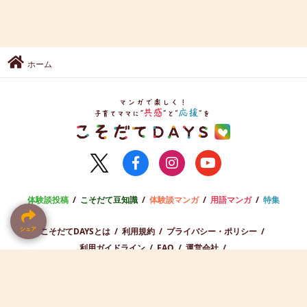
ホーム
体験談投稿
こそだて豆知識
体験談マンガ
用語マンガ
特集
こそだてDAYSとは
利用規約
プライバシー・ポリシー
シェア
シェア
利用ガイドライン
FAQ
運営会社
広告出稿・お取り組みのご相談
お問い合わせ