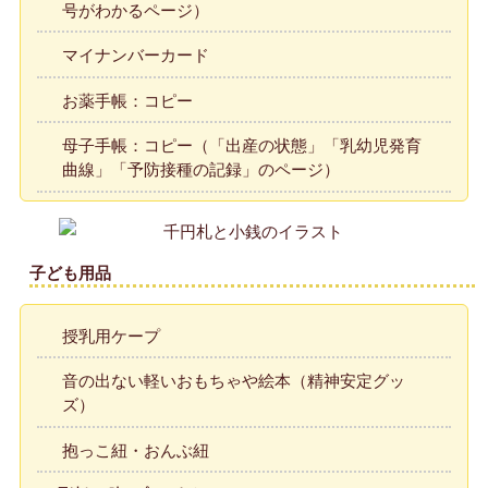
号がわかるページ）
マイナンバーカード
お薬手帳：コピー
母子手帳：コピー（「出産の状態」「乳幼児発育
曲線」「予防接種の記録」のページ）
子ども用品
授乳用ケープ
音の出ない軽いおもちゃや絵本（精神安定グッ
ズ）
抱っこ紐・おんぶ紐