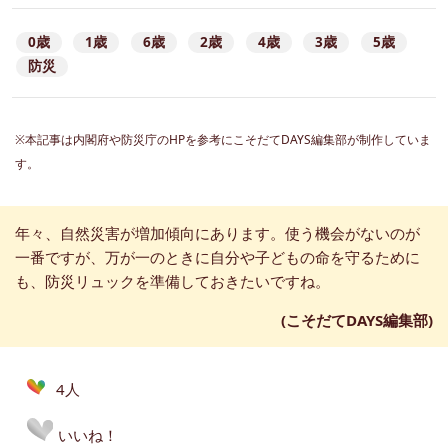
0歳
1歳
6歳
2歳
4歳
3歳
5歳
防災
※本記事は内閣府や防災庁のHPを参考にこそだてDAYS編集部が制作していま
す。
年々、自然災害が増加傾向にあります。使う機会がないのが
一番ですが、万が一のときに自分や子どもの命を守るために
も、防災リュックを準備しておきたいですね。
(こそだてDAYS編集部)
4人
いいね！