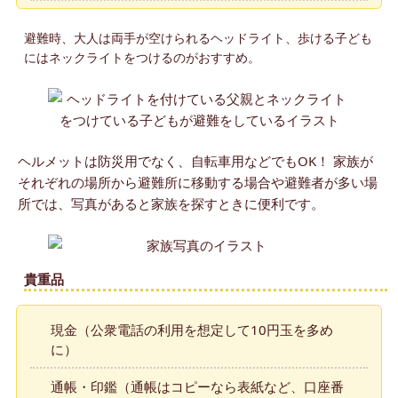
避難時、大人は両手が空けられるヘッドライト、歩ける子ども
にはネックライトをつけるのがおすすめ。
ヘルメットは防災用でなく、自転車用などでもOK！ 家族が
それぞれの場所から避難所に移動する場合や避難者が多い場
所では、写真があると家族を探すときに便利です。
貴重品
現金（公衆電話の利用を想定して10円玉を多め
に）
通帳・印鑑（通帳はコピーなら表紙など、口座番