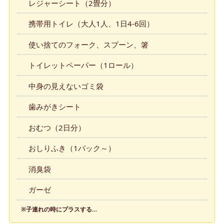
レジャーシート（2畳分）
携帯用トイレ（大人1人、1日4-6回）
使い捨てのフォーク、スプーン、箸
トイレットペーパー（1ロール）
中身の見えないゴミ袋
歯みがきシート
おむつ（2日分）
おしりふき（1パック～）
消臭袋
ガーゼ
※子連れの時にプラスする…