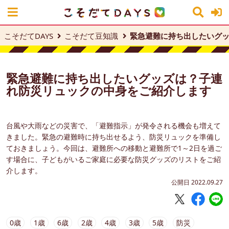
こそだてDAYS
こそだて豆知識
緊急避難に持ち出したいグ
緊急避難に持ち出したいグッズは？子連
れ防災リュックの中身をご紹介します
台風や大雨などの災害で、「避難指示」が発令される機会も増えて
きました。緊急の避難時に持ち出せるよう、防災リュックを準備し
ておきましょう。今回は、避難所への移動と避難所で1～2日を過ご
す場合に、子どもがいるご家庭に必要な防災グッズのリストをご紹
介します。
公開日 2022.09.27
0歳
1歳
6歳
2歳
4歳
3歳
5歳
防災