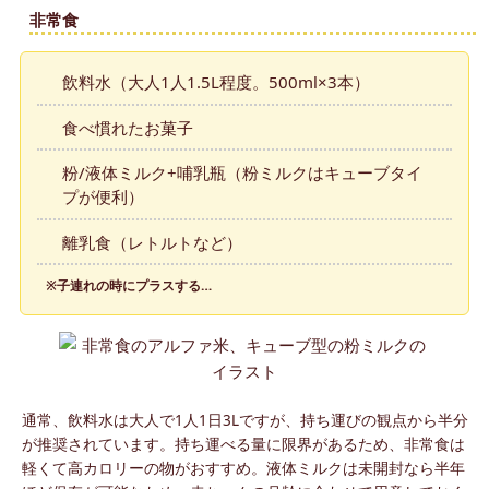
非常食
飲料水（大人1人1.5L程度。500ml×3本）
食べ慣れたお菓子
粉/液体ミルク+哺乳瓶（粉ミルクはキューブタイ
プが便利）
離乳食（レトルトなど）
※子連れの時にプラスする…
通常、飲料水は大人で1人1日3Lですが、持ち運びの観点から半分
が推奨されています。持ち運べる量に限界があるため、非常食は
軽くて高カロリーの物がおすすめ。液体ミルクは未開封なら半年