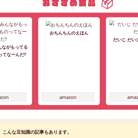
おちんちんのえほん
だいじ だい
んながもってる
ってなーんだ?
azon
amazon
ama
こんな豆知識の記事もあります。