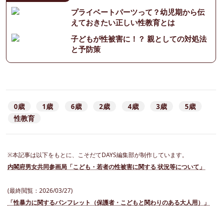
プライベートパーツって？幼児期から伝
えておきたい正しい性教育とは
子どもが性被害に！？ 親としての対処法
と予防策
0歳
1歳
6歳
2歳
4歳
3歳
5歳
性教育
※本記事は以下をもとに、こそだてDAYS編集部が制作しています。
内閣府男女共同参画局「こども・若者の性被害に関する 状況等について」
(最終閲覧：2026/03/27)
「性暴力に関するパンフレット（保護者・こどもと関わりのある大人用）」