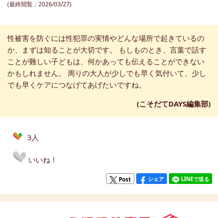
(最終閲覧：2026/03/27)
性被害を防ぐには性犯罪の実情やどんな場所で起きているの
か、まずは知ることが大切です。 もしものとき、言葉で話す
ことが難しい子どもは、何かあっても伝えることができない
かもしれません。 周りの大人が少しでも早く気付いて、少し
でも早くケアにつなげてあげたいですね。
(こそだてDAYS編集部)
3人
いいね！
シェア
LINEで送る
Post