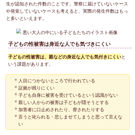
生が認知された件数のことです。警察に届けていないケース
や発覚していないケースも考えると、実際の発生件数はもっ
と多いといえます。
子どもの性被害は身近な人でも気づきにくい
子どもの性被害は、親などの身近な人でも気付きにくい
と
いう課題があります。
人目につかないところで行われている
証拠が残りにくい
子ども自身に被害を受けているという認識がない
親しい人からの被害は子どもが隠そうとする
加害者に口止めされたり、脅されたりする
言うと叱られる・悲しませてしまうと思って言えな
い