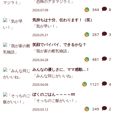
「恐怖のアタマジラミ」
344
8
2020.07.09
気持ちは十分、伝わります！（笑）
「気が早い！」
267
3
2020.05.21
笑顔でバイバイ、できるかな？
「我が家の断乳物語」
481
7
2020.04.28
みんなの優しさに、ママ感動…！
「みんな同じがいいね」
1121
4
2020.04.06
ぼくのごはん～～～～!!!!
「そっちのご飯がいい！」
249
2
2020.03.12