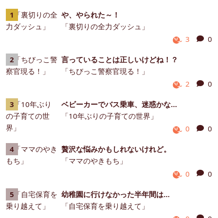
や、やられた～！
「裏切りの全力ダッシュ」
3
0
言っていることは正しいけどね！？
「ちびっこ警察官現る！」
2
0
ベビーカーでバス乗車、迷惑かな…
「10年ぶりの子育ての世界」
0
0
贅沢な悩みかもしれないけれど。
「ママのやきもち」
0
0
幼稚園に行けなかった半年間は…
「自宅保育を乗り越えて」