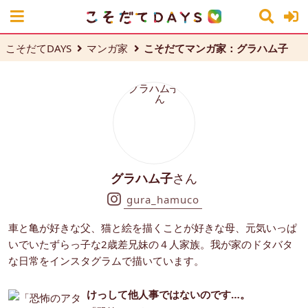
こそだてDAYS
マンガ家
こそだてマンガ家：グラハム子
グラハム子
さん
gura_hamuco
車と亀が好きな父、猫と絵を描くことが好きな母、元気いっぱ
いでいたずらっ子な2歳差兄妹の４人家族。我が家のドタバタ
な日常をインスタグラムで描いています。
けっして他人事ではないのです…。