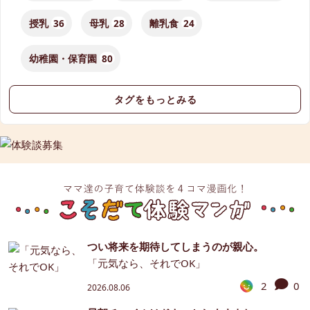
授乳
36
母乳
28
離乳食
24
幼稚園・保育園
80
タグをもっとみる
つい将来を期待してしまうのが親心。
「元気なら、それでOK」
2
0
2026.08.06