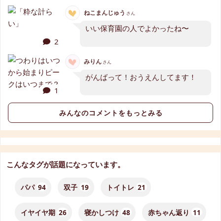
ねこまんじゅう
さん
いい保育園の人でよかったね〜
2
みりん
さん
がんばって！おうえんしてます！
1
みんなのコメントをもっとみる
こんなタグが話題になっています。
パパ
94
双子
19
トイトレ
21
イヤイヤ期
26
寝かしつけ
48
赤ちゃん返り
11