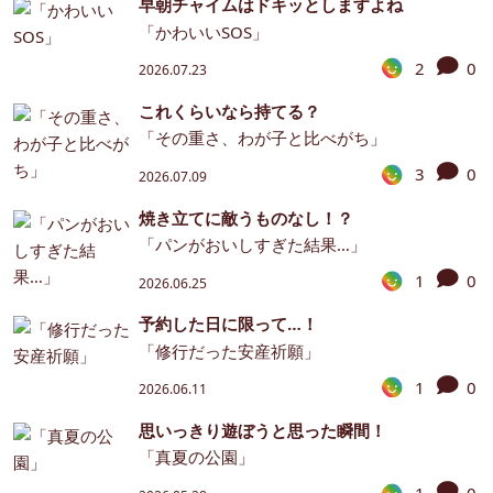
早朝チャイムはドキッとしますよね
「かわいいSOS」
2
0
2026.07.23
これくらいなら持てる？
「その重さ、わが子と比べがち」
3
0
2026.07.09
焼き立てに敵うものなし！？
「パンがおいしすぎた結果…」
1
0
2026.06.25
予約した日に限って…！
「修行だった安産祈願」
1
0
2026.06.11
思いっきり遊ぼうと思った瞬間！
「真夏の公園」