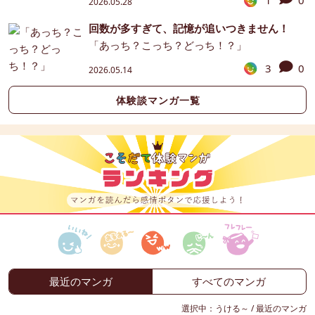
1
0
2026.05.28
回数が多すぎて、記憶が追いつきません！
「あっち？こっち？どっち！？」
3
0
2026.05.14
体験談マンガ一覧
最近のマンガ
すべてのマンガ
選択中：
うける～
/
最近のマンガ