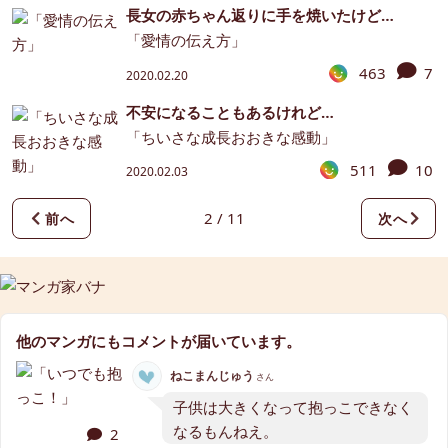
長女の赤ちゃん返りに手を焼いたけど…
「愛情の伝え方」
463
7
2020.02.20
不安になることもあるけれど…
「ちいさな成長おおきな感動」
511
10
2020.02.03
2 / 11
前へ
次へ
他のマンガにもコメントが届いています。
ねこまんじゅう
さん
子供は大きくなって抱っこできなく
なるもんねえ。
2