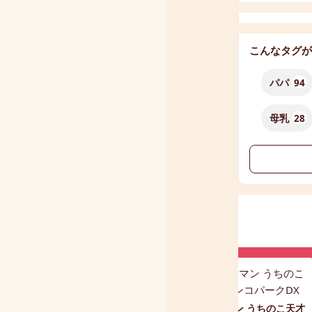
こんなタグが
パパ
94
母乳
28
ものまねぬいぐるみ こえマ
アンパンマン うちのこ天才