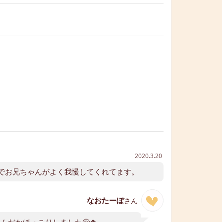
2020.3.20
でお兄ちゃんがよく我慢してくれてます。
なおたーぼ
さん
だかほっこりしました🤗🍀