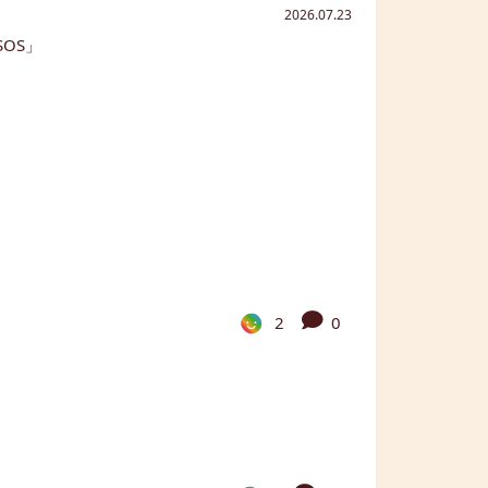
2026.07.23
2
0