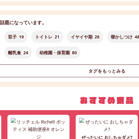
話題になっています。
双子
19
トイトレ
21
イヤイヤ期
26
寝かしつけ
4
離乳食
24
幼稚園・保育園
80
タグをもっとみる
ぜったいに おしちゃダメ?