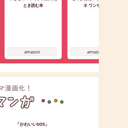
とき読む本
ネ ワンちゃん
amazon
amazon
「かわいいSOS」