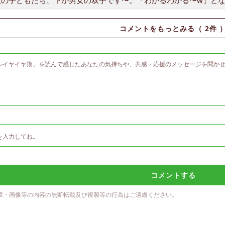
コメントをもっとみる（
2
件 
コメントする
章・画像等の内容の無断転載及び複製等の行為はご遠慮ください。