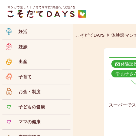
妊活
こそだてDAYS
体験談マン
妊娠
出産
体験談
お子さ
子育て
お金・制度
スーパーでス
子どもの健康
ママの健康