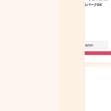
ネ ワンちゃん
ブランコパークDX
amazon
amazon