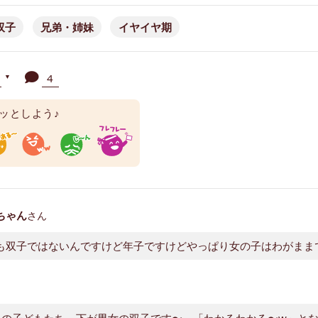
双子
兄弟・姉妹
イヤイヤ期
人
4
▼
ッとしよう♪
ちゃん
さん
も双子ではないんですけど年子ですけどやっぱり女の子はわがまま
人の子どもたち、下が男女の双子です〜。「わかるわかる〜w」となん