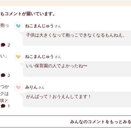
もコメントが届いています。
ねこまんじゅう
さん
子供は大きくなって抱っこできなくなるもんねえ。
2
ねこまんじゅう
さん
いい保育園の人でよかったね〜
2
みりん
さん
がんばって！おうえんしてます！
1
みんなのコメントをもっとみ