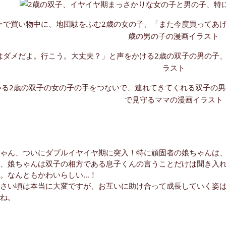
ゃん、ついにダブルイヤイヤ期に突入！特に頑固者の娘ちゃんは
、娘ちゃんは双子の相方である息子くんの言うことだけは聞き入
。なんともかわいらしい…！
さい頃は本当に大変ですが、お互いに助け合って成長していく姿
ね。