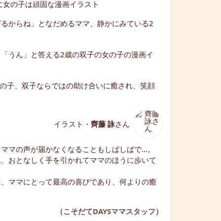
イラスト・
齊藤 詠
さん
、ママの声が届かなくなることもしばしばで…。
れ、おとなしく手を引かれてママのほうに歩いて
は、ママにとって最高の喜びであり、何よりの癒
（こそだてDAYSママスタッフ）