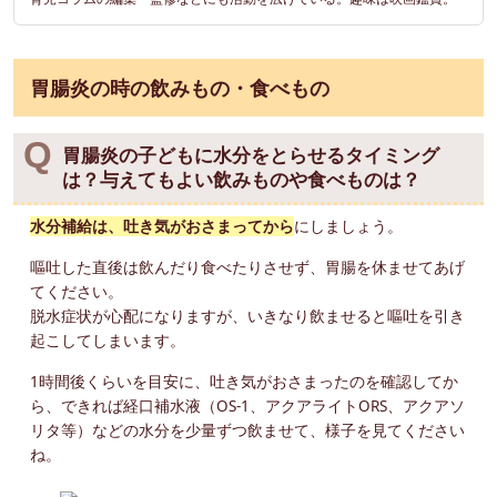
胃腸炎の時の飲みもの・食べもの
胃腸炎の子どもに水分をとらせるタイミング
は？与えてもよい飲みものや食べものは？
水分補給は、吐き気がおさまってから
にしましょう。
嘔吐した直後は飲んだり食べたりさせず、胃腸を休ませてあげ
てください。
脱水症状が心配になりますが、いきなり飲ませると嘔吐を引き
起こしてしまいます。
1時間後くらいを目安に、吐き気がおさまったのを確認してか
ら、できれば経口補水液（OS-1、アクアライトORS、アクアソ
リタ等）などの水分を少量ずつ飲ませて、様子を見てください
ね。