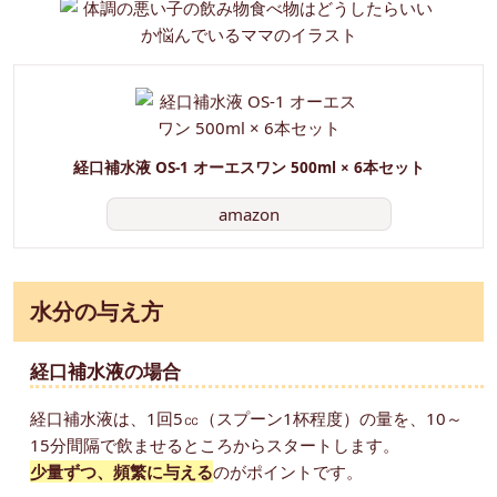
経口補水液 OS-1 オーエスワン 500ml × 6本セット
amazon
水分の与え方
経口補水液の場合
経口補水液は、1回5㏄（スプーン1杯程度）の量を、10～
15分間隔で飲ませるところからスタートします。
少量ずつ、頻繁に与える
のがポイントです。