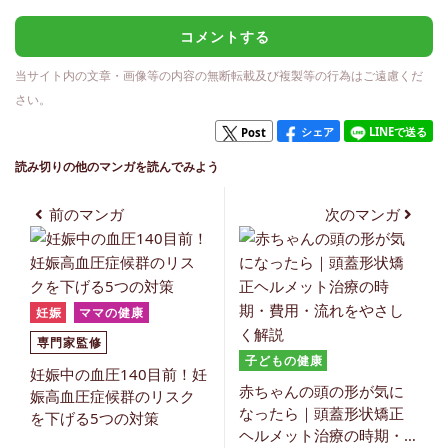
コメントする
当サイト内の文章・画像等の内容の無断転載及び複製等の行為はご遠慮くだ
さい。
シェア
LINEで送る
Post
読み切りの他のマンガを読んでみよう
前のマンガ
次のマンガ
妊娠
ママの健康
専門家監修
子どもの健康
妊娠中の血圧140目前！妊
赤ちゃんの頭の形が気に
娠高血圧症候群のリスク
なったら｜頭蓋形状矯正
を下げる5つの対策
ヘルメット治療の時期・