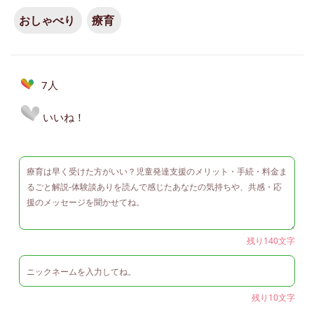
おしゃべり
療育
7人
いいね！
残り140文字
残り10文字