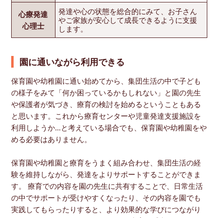
発達や心の状態を総合的にみて、お子さん
心療発達
やご家族が安心して成長できるように支援
心理士
します。
園に通いながら利用できる
保育園や幼稚園に通い始めてから、集団生活の中で子ども
の様子をみて「何か困っているかもしれない」と園の先生
や保護者が気づき、療育の検討を始めるということもある
と思います。これから療育センターや児童発達支援施設を
利用しようか…と考えている場合でも、保育園や幼稚園をや
める必要はありません。
保育園や幼稚園と療育をうまく組み合わせ、集団生活の経
験を維持しながら、発達をよりサポートすることができま
す。 療育での内容を園の先生に共有することで、日常生活
の中でサポートが受けやすくなったり、その内容を園でも
実践してもらったりすると、より効果的な学びにつながり