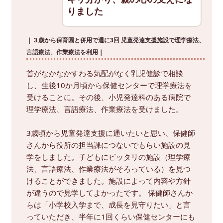
りました
｜３歳から保育園と併用で週に3回 児童発達支援施設で理学療法、
言語療法、作業療法を利用｜
首がなかなかすわる気配がなく乳児健診で相談
し、生後10か月頃から保健センターで理学療法を
受けることに。その後、小児発達科のある病院で
理学療法、言語療法、作業療法を受けました。
3歳頃から児童発達支援に通いたいと思い、保健師
さんから役所の担当課につないでもらい施設の見
学をしました。子どもにピッタリの施設（理学療
法、言語療法、作業療法がそろっている）を見つ
けることができました。施設によって内容や方針
が違うので見学してよかったです。 保健師さんか
らは「小学校入学まで、成長を見守りたい」と言
っていただき、半年に1回くらい保健センターにも