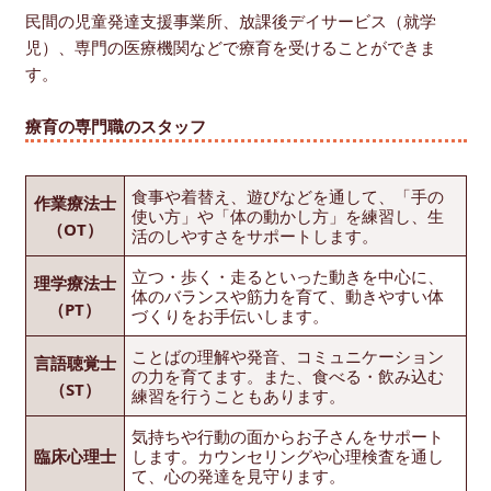
民間の児童発達支援事業所、放課後デイサービス（就学
児）、専門の医療機関などで療育を受けることができま
す。
療育の専門職のスタッフ
食事や着替え、遊びなどを通して、「手の
作業療法士
使い方」や「体の動かし方」を練習し、生
（OT）
活のしやすさをサポートします。
立つ・歩く・走るといった動きを中心に、
理学療法士
体のバランスや筋力を育て、動きやすい体
（PT）
づくりをお手伝いします。
ことばの理解や発音、コミュニケーション
言語聴覚士
の力を育てます。また、食べる・飲み込む
（ST）
練習を行うこともあります。
気持ちや行動の面からお子さんをサポート
臨床心理士
します。カウンセリングや心理検査を通し
て、心の発達を見守ります。