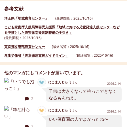
参考文献
埼玉県「地域療育センター」
(最終閲覧：2025/10/16)
こども家庭庁支援局障害児支援課「地域における児童発達支援センターなど
を中核とした障害児支援体制整備の手引き」
(最終閲覧：2025/10/16)
東京都立東部療育センター
(最終閲覧：2025/10/16)
厚生労働省「児童発達支援ガイドライン」
(最終閲覧：2025/10/16)
他のマンガにもコメントが届いています。
ねこまんじゅう
さん
2026.2.14
子供は大きくなって抱っこできなく
なるもんねえ。
2
ねこまんじゅう
さん
2026.2.14
いい保育園の人でよかったね〜
2