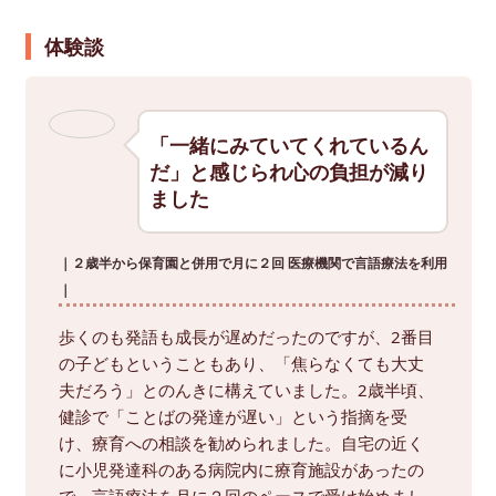
体験談
「一緒にみていてくれているん
だ」と感じられ心の負担が減り
ました
｜２歳半から保育園と併用で月に２回 医療機関で言語療法を利用
｜
歩くのも発語も成長が遅めだったのですが、2番目
の子どもということもあり、「焦らなくても大丈
夫だろう」とのんきに構えていました。2歳半頃、
健診で「ことばの発達が遅い」という指摘を受
け、療育への相談を勧められました。自宅の近く
に小児発達科のある病院内に療育施設があったの