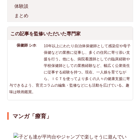
体験談
まとめ
この記事を監修いただいた専門家
保健師 シホ
10年以上にわたり自治体保健師として感染症や母子
保健などの業務に従事し、多くの住民に寄り添い支
援を行う。他にも、病院看護師としての臨床経験や
学校保健師としての業務経験など、幅広く公衆衛生
に従事する経験を持つ。現在、一人娘を育てなが
ら、ＩＣＴを使ってより多くの人々の健康支援に寄
与できるよう、育児コラムの編集・監修などにも活動を広げている。趣
味は映画鑑賞。
マンガ「療育」