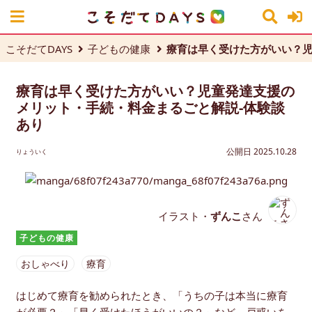
こそだてDAYS
子どもの健康
療育は早く受けた方がいい？児
療育は早く受けた方がいい？児童発達支援の
メリット・手続・料金まるごと解説-体験談
あり
公開日 2025.10.28
りょういく
イラスト・
ずんこ
さん
子どもの健康
おしゃべり
療育
はじめて療育を勧められたとき、「うちの子は本当に療育