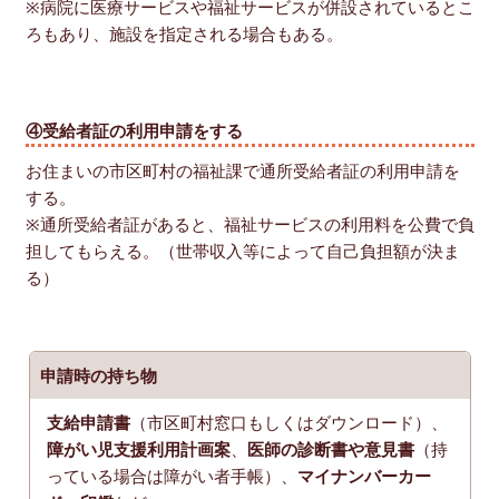
※病院に医療サービスや福祉サービスが併設されているとこ
ろもあり、施設を指定される場合もある。
④受給者証の利用申請をする
お住まいの市区町村の福祉課で通所受給者証の利用申請を
する。
※通所受給者証があると、福祉サービスの利用料を公費で負
担してもらえる。（世帯収入等によって自己負担額が決ま
る）
申請時の持ち物
支給申請書
（市区町村窓口もしくはダウンロード）、
障がい児支援利用計画案
、
医師の診断書や意見書
（持
っている場合は障がい者手帳）、
マイナンバーカー