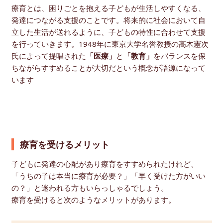
療育とは、困りごとを抱える子どもが生活しやすくなる、
発達につながる支援のことです。将来的に社会において自
立した生活が送れるように、子どもの特性に合わせて支援
を行っていきます。1948年に東京大学名誉教授の高木憲次
氏によって提唱された
「医療」
と
「教育」
をバランスを保
ちながらすすめることが大切だという概念が語源になって
います
療育を受けるメリット
子どもに発達の心配があり療育をすすめられたけれど、
「うちの子は本当に療育が必要？」「早く受けた方がいい
の？」と迷われる方もいらっしゃるでしょう。
療育を受けると次のようなメリットがあります。