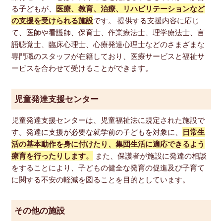
る子どもが、
医療、教育、治療、リハビリテーションなど
の支援を受けられる施設
です。 提供する支援内容に応じ
て、医師や看護師、保育士、作業療法士、理学療法士、言
語聴覚士、臨床心理士、心療発達心理士などのさまざまな
専門職のスタッフが在籍しており、医療サービスと福祉サ
ービスを合わせて受けることができます。
児童発達支援センター
児童発達支援センターは、児童福祉法に規定された施設で
す。発達に支援が必要な就学前の子どもを対象に、
日常生
活の基本動作を身に付けたり、集団生活に適応できるよう
療育を行ったりします。
また、保護者が施設に発達の相談
をすることにより、子どもの健全な発育の促進及び子育て
に関する不安の軽減を図ることを目的としています。
その他の施設