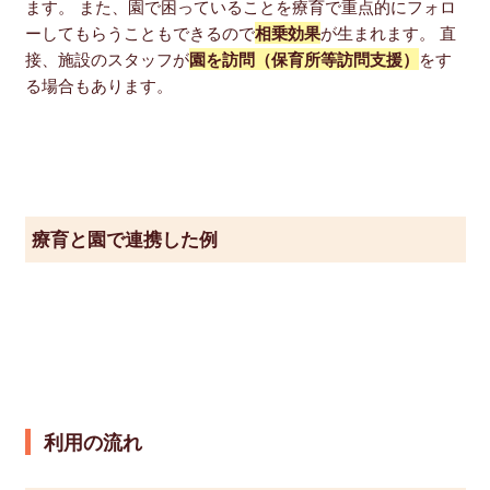
ます。 また、園で困っていることを療育で重点的にフォロ
ーしてもらうこともできるので
相乗効果
が生まれます。 直
接、施設のスタッフが
園を訪問（保育所等訪問支援）
をす
る場合もあります。
療育と園で連携した例
利用の流れ