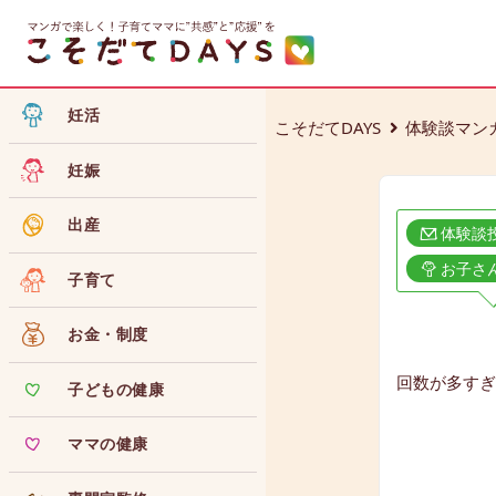
妊活
こそだてDAYS
体験談マン
妊娠
出産
体験談
お子さ
子育て
お金・制度
回数が多すぎ
子どもの健康
ママの健康