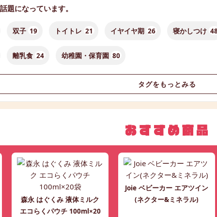
話題になっています。
双子
19
トイトレ
21
イヤイヤ期
26
寝かしつけ
4
離乳食
24
幼稚園・保育園
80
タグをもっとみる
Joie ベビーカー エアツイン
森永 はぐくみ 液体ミルク
(ネクター&ミネラル)
エコらくパウチ 100ml×20