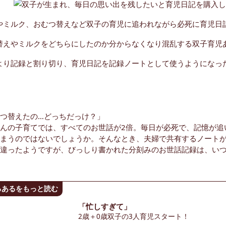
つ替えたの…どっちだっけ？」
んの子育てでは、すべてのお世話が2倍。毎日が必死で、記憶が追
まうのではないでしょうか。そんなとき、夫婦で共有するノート
違ったようですが、びっしり書かれた分刻みのお世話記録は、い
るあるをもっと読む
「忙しすぎて」
2歳＋0歳双子の3人育児スタート！