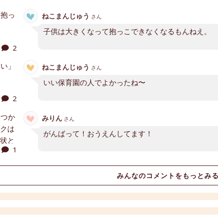
ねこまんじゅう
さん
子供は大きくなって抱っこできなくなるもんねえ。
2
ねこまんじゅう
さん
いい保育園の人でよかったね〜
2
みりん
さん
がんばって！おうえんしてます！
1
みんなのコメントをもっとみ