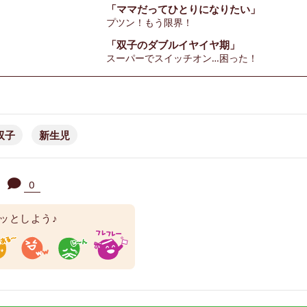
「ママだってひとりになりたい」
プツン！もう限界！
「双子のダブルイヤイヤ期」
スーパーでスイッチオン…困った！
双子
新生児
0
ッとしよう♪