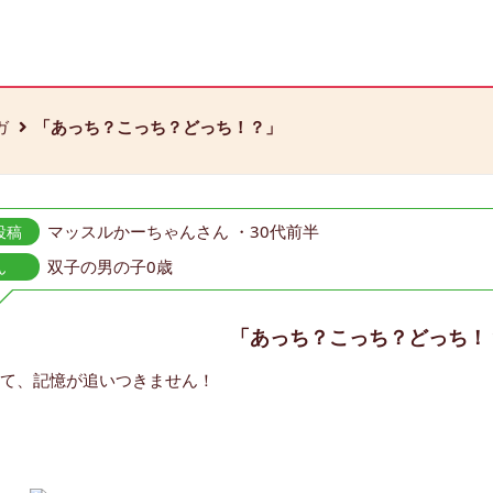
ガ
「あっち？こっち？どっち！？」
マッスルかーちゃんさん ・30代前半
投稿
双子の男の子0歳
ん
「あっち？こっち？どっち！
て、記憶が追いつきません！