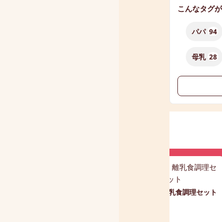
こんなタグが
パパ
94
母乳
28
エジソン 離乳食調理セット
ベビーレッグウォーマー 2
足セット オーガニックコッ