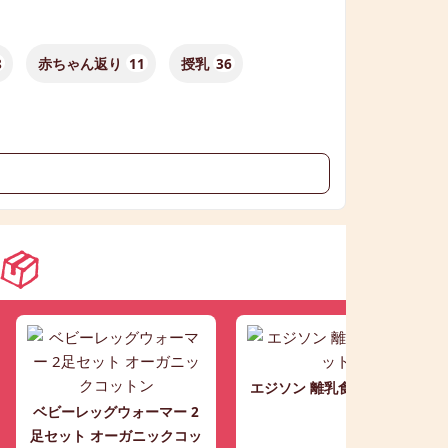
8
赤ちゃん返り
11
授乳
36
エジソン 離乳食調理セット
ベビーレッグウォーマー 2
足セット オーガニックコッ