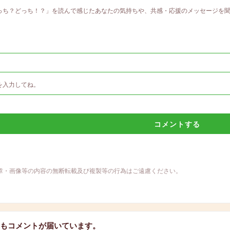
コメントする
章・画像等の内容の無断転載及び複製等の行為はご遠慮ください。
もコメントが届いています。