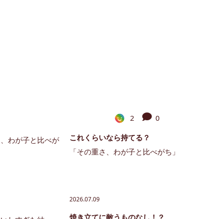
2
0
これくらいなら持てる？
「その重さ、わが子と比べがち」
2026.07.09
焼き立てに敵うものなし！？