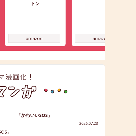
トン
amazon
amazon
「かわいいSOS」
2026.07.23