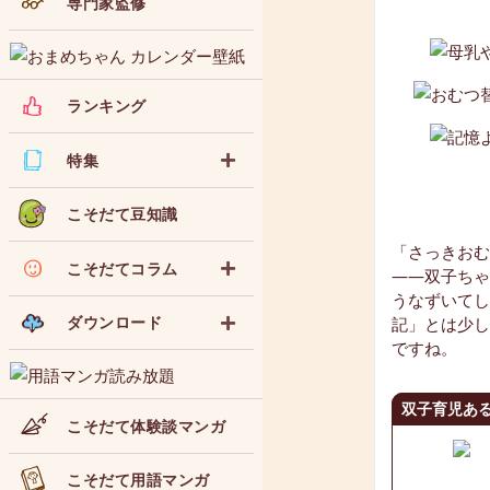
専門家監修
ランキング
特集
こそだて豆知識
「さっきおむ
こそだてコラム
――双子ちゃ
うなずいてし
ダウンロード
記」とは少し
ですね。
双子育児あ
こそだて体験談マンガ
こそだて用語マンガ