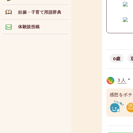
妊娠・子育て用語辞典
体験談投稿
0歳
3人
▼
感想をポチ