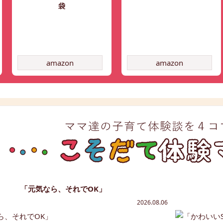
袋
amazon
amazon
「元気なら、それでOK」
2026.08.06