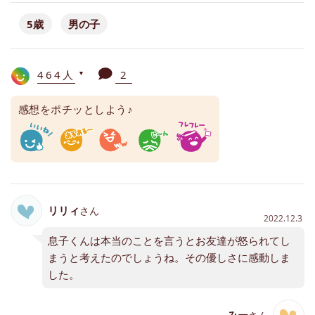
5歳
男の子
464人
2
▼
感想をポチッとしよう♪
リリィ
さん
2022.12.3
息子くんは本当のことを言うとお友達が怒られてし
まうと考えたのでしょうね。その優しさに感動しま
した。