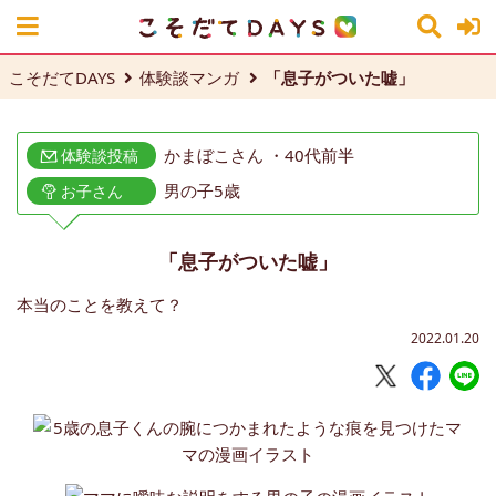
こそだてDAYS
体験談マンガ
「息子がついた嘘」
かまぼこさん ・40代前半
体験談投稿
男の子5歳
お子さん
「息子がついた嘘」
本当のことを教えて？
2022.01.20