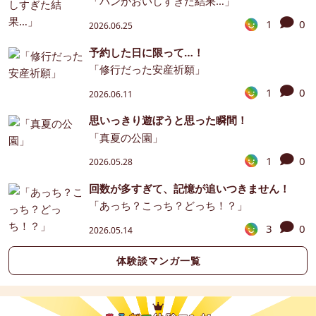
「パンがおいしすぎた結果…」
1
0
2026.06.25
予約した日に限って…！
「修行だった安産祈願」
1
0
2026.06.11
思いっきり遊ぼうと思った瞬間！
「真夏の公園」
1
0
2026.05.28
回数が多すぎて、記憶が追いつきません！
「あっち？こっち？どっち！？」
3
0
2026.05.14
体験談マンガ一覧