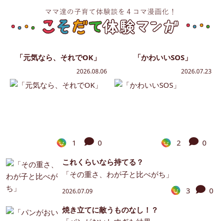
「元気なら、それでOK」
「かわいいSOS」
2026.08.06
2026.07.23
1
0
2
0
これくらいなら持てる？
「その重さ、わが子と比べがち」
3
0
2026.07.09
焼き立てに敵うものなし！？