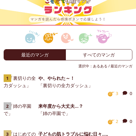
最近のマンガ
すべてのマンガ
選択中：
あるある
/
最近のマンガ
や、やられた～！
「裏切りの全力ダッシュ」
3
0
来年度から大丈夫…？
「姉の卒園で」
2
0
子どもの肌トラブルに悩む日々…。