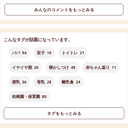
みんなのコメントをもっとみる
こんなタグが話題になっています。
パパ
94
双子
19
トイトレ
21
イヤイヤ期
26
寝かしつけ
48
赤ちゃん返り
11
授乳
36
母乳
28
離乳食
24
幼稚園・保育園
80
タグをもっとみる