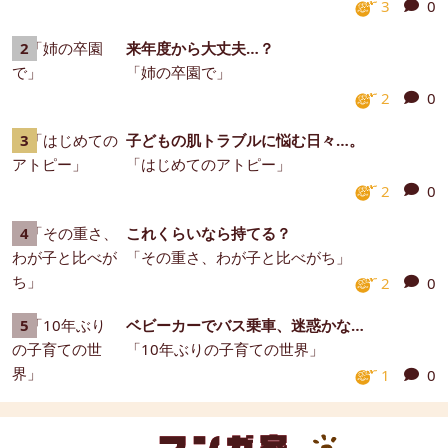
3
0
来年度から大丈夫…？
「姉の卒園で」
2
0
子どもの肌トラブルに悩む日々…。
「はじめてのアトピー」
2
0
これくらいなら持てる？
「その重さ、わが子と比べがち」
2
0
ベビーカーでバス乗車、迷惑かな…
「10年ぶりの子育ての世界」
1
0