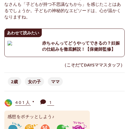
なさんも「子どもが持つ不思議なちから」を感じたことはあ
るでしょうか。子どもの神秘的なエピソードは、心が温かく
なりますね。
あわせて読みたい
赤ちゃんってどうやってできるの？妊娠
の仕組みを徹底解説！【保健師監修】
（こそだてDAYSママスタッフ）
2歳
女の子
ママ
401人
1
▼
感想をポチッとしよう♪