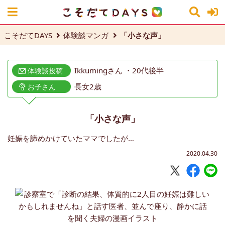
こそだてDAYS
体験談マンガ
「小さな声」
Ikkumingさん ・20代後半
体験談投稿
長女2歳
お子さん
「小さな声」
妊娠を諦めかけていたママでしたが…
2020.04.30