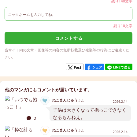
残り140文字
残り10文字
コメントする
当サイト内の文章・画像等の内容の無断転載及び複製等の行為はご遠慮くだ
さい。
シェア
LINEで送る
Post
他のマンガにもコメントが届いています。
ねこまんじゅう
さん
2026.2.14
子供は大きくなって抱っこできなく
なるもんねえ。
2
ねこまんじゅう
さん
2026.2.14