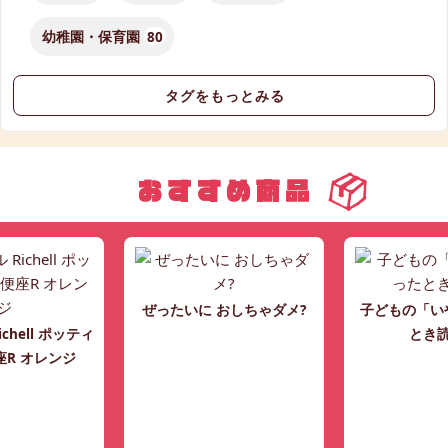
幼稚園・保育園
80
タグをもっとみる
ぜったいに おしちゃダメ?
子どもの「い
chell ポッティ
とき
座R オレンジ