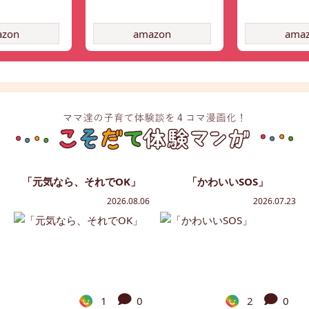
azon
amazon
ama
「元気なら、それでOK」
「かわいいSOS」
2026.08.06
2026.07.23
1
0
2
0