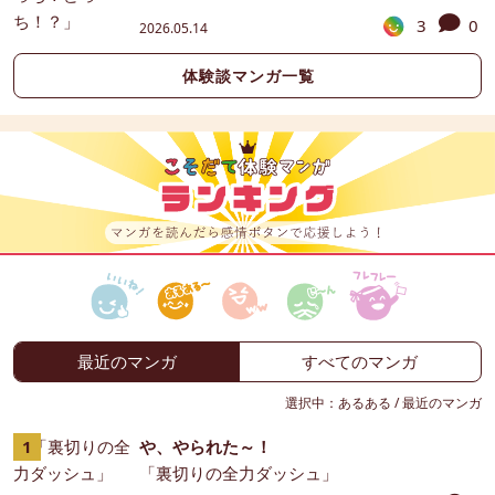
3
0
2026.05.14
体験談マンガ一覧
最近のマンガ
すべてのマンガ
選択中：
あるある
/
最近のマンガ
や、やられた～！
「裏切りの全力ダッシュ」