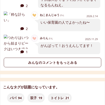
なるもんねえ。
2
ねこまんじゅう
さん
2026.2.14
いい保育園の人でよかったね〜
2
みりん
さん
2025.11.29
がんばって！おうえんしてます！
1
みんなのコメントをもっとみる
こんなタグが話題になっています。
パパ
94
双子
19
トイトレ
21