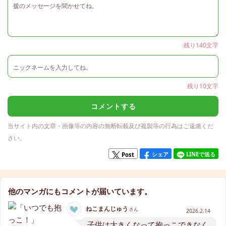
残り140文字
残り10文字
コメントする
当サイト内の文章・画像等の内容の無断転載及び複製等の行為はご遠慮くだ
さい。
シェア
LINEで送る
Post
他のマンガにもコメントが届いています。
ねこまんじゅう
さん
2026.2.14
子供は大きくなって抱っこできなく