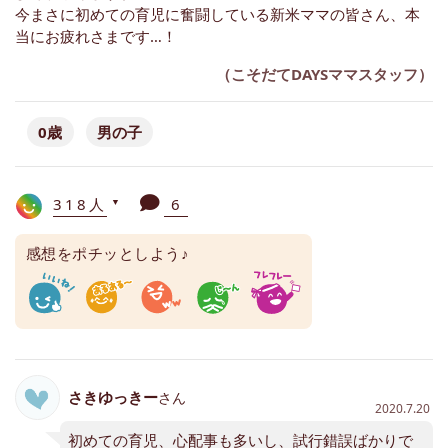
今まさに初めての育児に奮闘している新米ママの皆さん、本
当にお疲れさまです…！
（こそだてDAYSママスタッフ）
0歳
男の子
318人
6
▼
感想をポチッとしよう♪
さきゆっきー
さん
2020.7.20
初めての育児、心配事も多いし、試行錯誤ばかりで