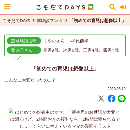
こそだてDAYS
体験談マンガ
「初めての育児は想像以上」
まやおさん ・40代前半
体験談投稿
長男9歳、次男6歳、三男4歳、四男1歳
お子さん
「初めての育児は想像以上」
こんなに大変だったの…？
2020.03.10