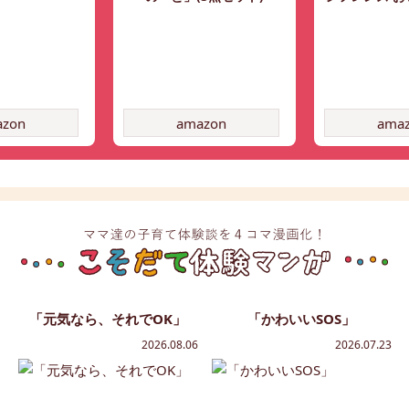
azon
amazon
ama
「元気なら、それでOK」
「かわいいSOS」
2026.08.06
2026.07.23