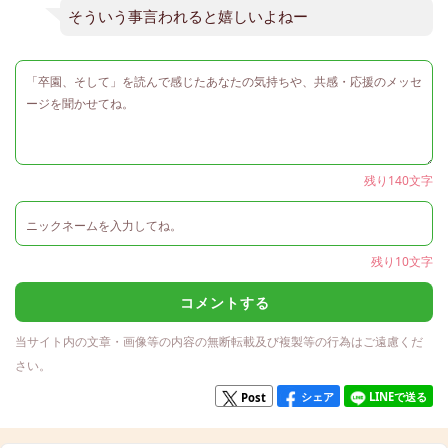
そういう事言われると嬉しいよねー
残り140文字
残り10文字
コメントする
当サイト内の文章・画像等の内容の無断転載及び複製等の行為はご遠慮くだ
さい。
シェア
LINEで送る
Post