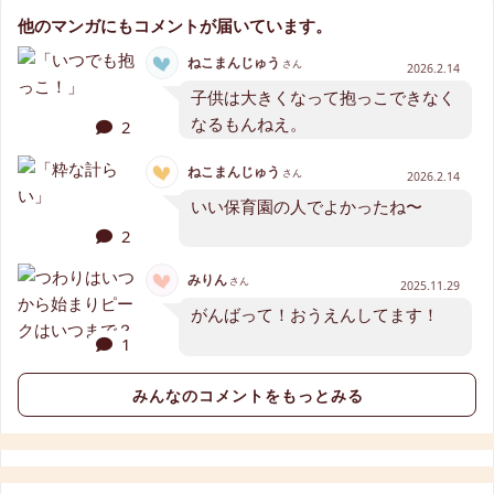
他のマンガにもコメントが届いています。
ねこまんじゅう
さん
2026.2.14
子供は大きくなって抱っこできなく
なるもんねえ。
2
ねこまんじゅう
さん
2026.2.14
いい保育園の人でよかったね〜
2
みりん
さん
2025.11.29
がんばって！おうえんしてます！
1
みんなのコメントをもっとみる