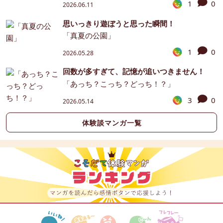
1
0
2026.06.11
思いっきり遊ぼうと思った瞬間！
「真夏の公園」
1
0
2026.05.28
回数が多すぎて、記憶が追いつきません！
「あっち？こっち？どっち！？」
3
0
2026.05.14
体験談マンガ一覧