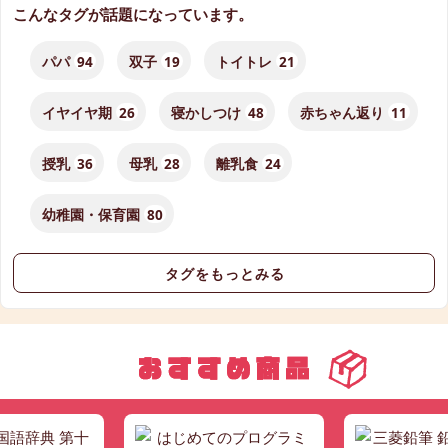
こんなタグが話題になっています。
パパ
94
双子
19
トイトレ
21
イヤイヤ期
26
寝かしつけ
48
赤ちゃん返り
11
授乳
36
母乳
28
離乳食
24
幼稚園・保育園
80
タグをもっとみる