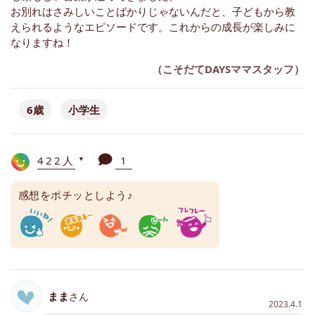
お別れはさみしいことばかりじゃないんだと、子どもから教
えられるようなエピソードです。これからの成長が楽しみに
なりますね！
（こそだてDAYSママスタッフ）
6歳
小学生
422人
1
▼
感想をポチッとしよう♪
まま
さん
2023.4.1