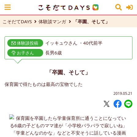
こそだてDAYS
体験談マンガ
「卒園、そして」
イッキュウさん ・40代前半
体験談投稿
長男6歳
お子さん
「卒園、そして」
保育園で得たものは最高の宝物でした
2019.05.21