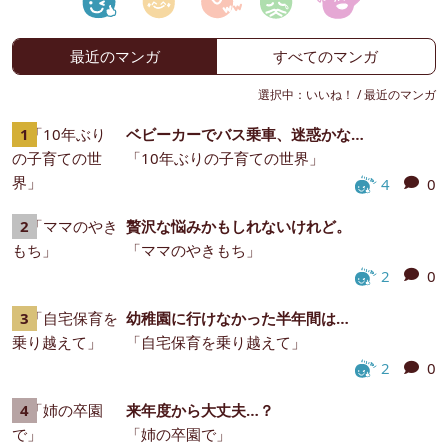
最近のマンガ
すべてのマンガ
選択中：
いいね！
/
最近のマンガ
ベビーカーでバス乗車、迷惑かな…
「10年ぶりの子育ての世界」
4
0
贅沢な悩みかもしれないけれど。
「ママのやきもち」
2
0
幼稚園に行けなかった半年間は…
「自宅保育を乗り越えて」
2
0
来年度から大丈夫…？
「姉の卒園で」