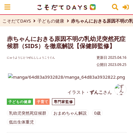
こそだてDAYS
子どもの健康
赤ちゃんにおきる原因不明の乳
赤ちゃんにおきる原因不明の乳幼児突然死症
候群（SIDS）を徹底解説【保健師監修】
更新日 2025.04.16
にゅうようじとつぜんししょうこうぐん
公開日 2023.09.25
イラスト・
ずんこ
さん
子どもの健康
子育て
専門家監修
乳幼児突然死症候群
おまめちゃん解説
0歳
低出生体重児