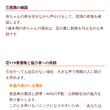
①意識の確認
赤ちゃんの体を叩きながら声かけをして、意識の有無を確
認します。
1歳未満の赤ちゃんの場合は、足の裏に刺激を与えるのも有
効です。
②119番通報と協力者への依頼
①を行っても反応がない場合、大きな声で周囲の人に助け
を求めます。
▶協力者がいる場合
救急車の要請と誘導・AEDの手配・心肺蘇生法の協力を
割り振りします。
このとき周りもパニックになりやすいため、「あなたは