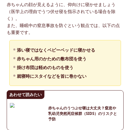
赤ちゃんの顔が見えるように、仰向けに寝かせましょう
（医学上の理由でうつ伏せ寝を指示されている場合を除
く）。
また、睡眠中の窒息事故を防ぐという観点では、以下の点
も重要です。
添い寝ではなくベビーベッドに寝かせる
赤ちゃん用のかための敷布団を使う
掛け布団は軽めのものを使う
就寝時にスタイなどを首に巻かない
あわせて読みたい
赤ちゃんのうつぶせ寝は大丈夫？窒息や
乳幼児突然死症候群（SIDS）のリスクと
予防