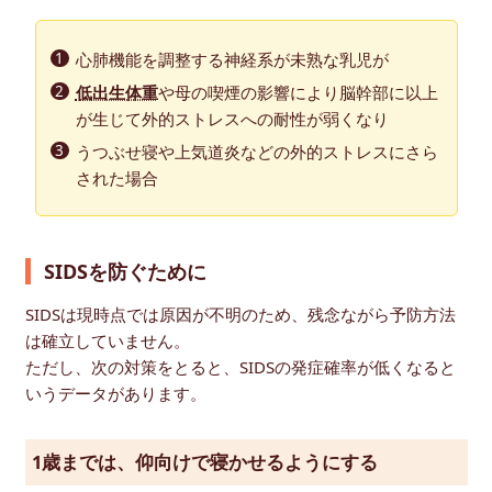
心肺機能を調整する神経系が未熟な乳児が
低出生体重
や母の喫煙の影響により脳幹部に以上
が生じて外的ストレスへの耐性が弱くなり
うつぶせ寝や上気道炎などの外的ストレスにさら
された場合
SIDSを防ぐために
SIDSは現時点では原因が不明のため、残念ながら予防方法
は確立していません。
ただし、次の対策をとると、SIDSの発症確率が低くなると
いうデータがあります。
1歳までは、仰向けで寝かせるようにする