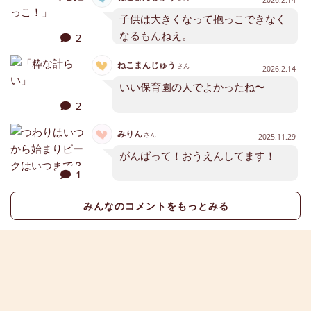
2026.2.14
子供は大きくなって抱っこできなく
なるもんねえ。
2
ねこまんじゅう
さん
2026.2.14
いい保育園の人でよかったね〜
2
みりん
さん
2025.11.29
がんばって！おうえんしてます！
1
みんなのコメントをもっとみる