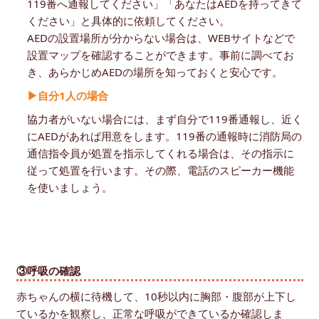
119番へ通報してください」「あなたはAEDを持ってきて
ください」と具体的に依頼してください。
AEDの設置場所が分からない場合は、WEBサイトなどで
設置マップを確認することができます。事前に調べてお
き、あらかじめAEDの場所を知っておくと安心です。
▶自分1人の場合
協力者がいない場合には、まず自分で119番通報し、近く
にAEDがあれば用意をします。119番の通報時に消防局の
通信指令員が処置を指示してくれる場合は、その指示に
従って処置を行います。その際、電話のスピーカー機能
を使いましょう。
③呼吸の確認
赤ちゃんの横に待機して、10秒以内に胸部・腹部が上下し
ているかを観察し、正常な呼吸ができているか確認しま