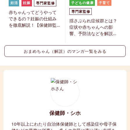
妊活
妊娠
子どもの健康
子育て
専門家監修
専門家監修
赤ちゃんってどうやって
できるの？妊娠の仕組み
揺さぶられ症候群とは？
を徹底解説！【保健師監
症状や赤ちゃんへの影
修】
響、予防法などを解説
【保健師監修】
おまめちゃん（解説）のマンガ一覧をみる
保健師・シホ
10年以上にわたり自治体保健師として感染症や母子保