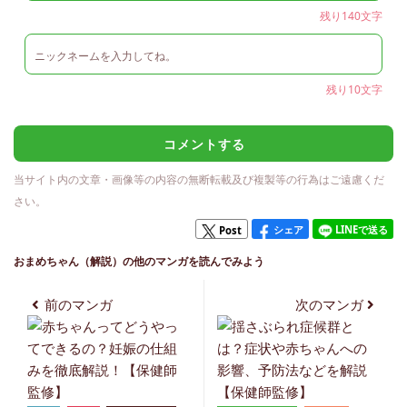
残り140文字
残り10文字
コメントする
当サイト内の文章・画像等の内容の無断転載及び複製等の行為はご遠慮くだ
さい。
シェア
LINEで送る
Post
おまめちゃん（解説）の他のマンガを読んでみよう
前のマンガ
次のマンガ