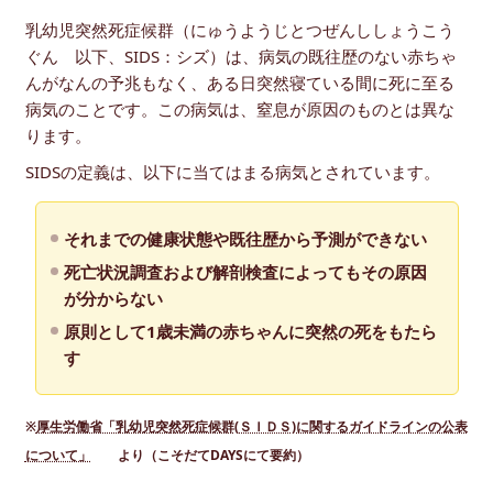
乳幼児突然死症候群（にゅうようじとつぜんししょうこう
ぐん 以下、SIDS：シズ）は、病気の既往歴のない赤ちゃ
んがなんの予兆もなく、ある日突然寝ている間に死に至る
病気のことです。この病気は、窒息が原因のものとは異な
ります。
SIDSの定義は、以下に当てはまる病気とされています。
それまでの健康状態や既往歴から予測ができない
死亡状況調査および解剖検査によってもその原因
が分からない
原則として1歳未満の赤ちゃんに突然の死をもたら
す
※
厚生労働省「乳幼児突然死症候群(ＳＩＤＳ)に関するガイドラインの公表
について」
より（こそだてDAYSにて要約）