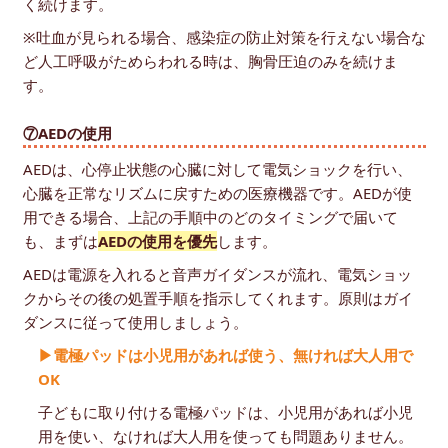
く続けます。
※吐血が見られる場合、感染症の防止対策を行えない場合な
ど人工呼吸がためらわれる時は、胸骨圧迫のみを続けま
す。
⑦AEDの使用
AEDは、心停止状態の心臓に対して電気ショックを行い、
心臓を正常なリズムに戻すための医療機器です。AEDが使
用できる場合、上記の手順中のどのタイミングで届いて
も、まずは
AEDの使用を優先
します。
AEDは電源を入れると音声ガイダンスが流れ、電気ショッ
クからその後の処置手順を指示してくれます。原則はガイ
ダンスに従って使用しましょう。
▶電極パッドは小児用があれば使う、無ければ大人用で
OK
子どもに取り付ける電極パッドは、小児用があれば小児
用を使い、なければ大人用を使っても問題ありません。