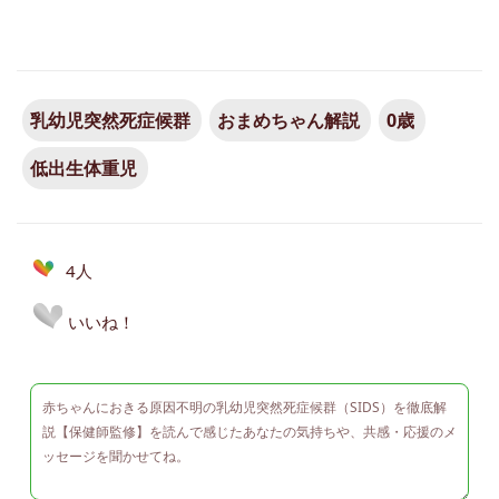
乳幼児突然死症候群
おまめちゃん解説
0歳
低出生体重児
4人
いいね！