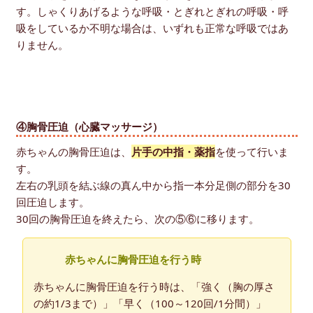
す。しゃくりあげるような呼吸・とぎれとぎれの呼吸・呼
吸をしているか不明な場合は、いずれも正常な呼吸ではあ
りません。
④胸骨圧迫（心臓マッサージ）
赤ちゃんの胸骨圧迫は、
片手の中指・薬指
を使って行いま
す。
左右の乳頭を結ぶ線の真ん中から指一本分足側の部分を30
回圧迫します。
30回の胸骨圧迫を終えたら、次の⑤⑥に移ります。
赤ちゃんに胸骨圧迫を行う時
赤ちゃんに胸骨圧迫を行う時は、「強く（胸の厚さ
の約1/3まで）」「早く（100～120回/1分間）」