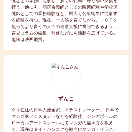
健などの業務に従事し、多くの住民に寄り添い支援を
行う。他にも、病院看護師としての臨床経験や学校保
健師としての業務経験など、幅広く公衆衛生に従事す
る経験を持つ。現在、一人娘を育てながら、ＩＣＴを
使ってより多くの人々の健康支援に寄与できるよう、
育児コラムの編集・監修などにも活動を広げている。
趣味は映画鑑賞。
ずんこ
タイ在住の日本人漫画家、イラストレーター。 日本で
マンガ家アシスタントなどを経験後、シンガポールの
ローカルアートスクールにてマンガの描き方を教え
る。現在はタイ・バンコクを拠点にマンガ・イラスト