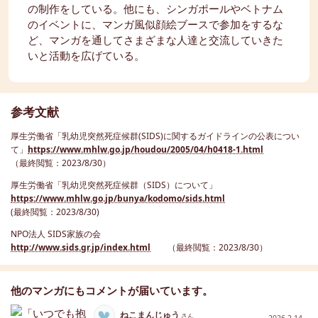
の制作をしている。他にも、シンガポールやベトナム
のイベントに、マンガ風似顔絵ブースで参加をするな
ど、マンガを通してさまざまな人達と交流していきた
いと活動を広げている。
参考文献
厚生労働省「乳幼児突然死症候群(SIDS)に関するガイドラインの公表につい
て」
https://www.mhlw.go.jp/houdou/2005/04/h0418-1.html
（最終閲覧：2023/8/30）
厚生労働省「乳幼児突然死症候群（SIDS）について」
https://www.mhlw.go.jp/bunya/kodomo/sids.html
(最終閲覧：2023/8/30)
NPO法人 SIDS家族の会
http://www.sids.gr.jp/index.html
（最終閲覧：2023/8/30）
他のマンガにもコメントが届いています。
ねこまんじゅう
さん