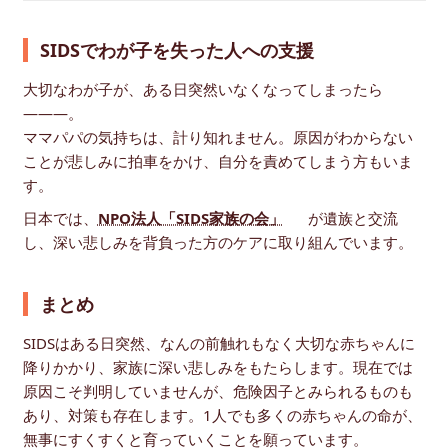
SIDSでわが子を失った人への支援
大切なわが子が、ある日突然いなくなってしまったら
―――。
ママパパの気持ちは、計り知れません。原因がわからない
ことが悲しみに拍車をかけ、自分を責めてしまう方もいま
す。
日本では、
NPO法人「SIDS家族の会」
が遺族と交流
し、深い悲しみを背負った方のケアに取り組んでいます。
まとめ
SIDSはある日突然、なんの前触れもなく大切な赤ちゃんに
降りかかり、家族に深い悲しみをもたらします。現在では
原因こそ判明していませんが、危険因子とみられるものも
あり、対策も存在します。1人でも多くの赤ちゃんの命が、
無事にすくすくと育っていくことを願っています。