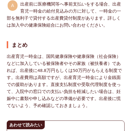
出産前に医療機関等へ事前支払いをする場合、出産
育児一時金の給付見込みの方に対して、一時金の一
部を無利子で貸付する出産費貸付制度があります。詳しく
は加入中の健康保険組合にお問い合わせください。
まとめ
出産育児一時金は、国民健康保険や健康保険（社会保険）
などに加入している被保険者やその家族（被扶養者）であ
れば、出産後に48.8万円もしくは50万円がもらえる制度で
す。出産費用は高額ですが、出産育児一時金により金銭面
での援助があります。直接支払制度や受取代理制度を使っ
て、入院中の窓口での支払い負担を軽減したい場合は、妊
娠中に書類や申し込みなどの準備が必要です。出産後に慌
てないよう、予め確認しておきましょう。
あわせて読みたい