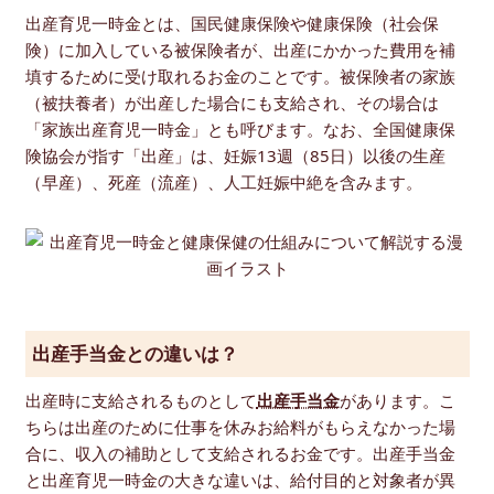
出産育児一時金とは、国民健康保険や健康保険（社会保
険）に加入している被保険者が、出産にかかった費用を補
填するために受け取れるお金のことです。被保険者の家族
（被扶養者）が出産した場合にも支給され、その場合は
「家族出産育児一時金」とも呼びます。なお、全国健康保
険協会が指す「出産」は、妊娠13週（85日）以後の生産
（早産）、死産（流産）、人工妊娠中絶を含みます。
出産手当金との違いは？
出産時に支給されるものとして
出産手当金
があります。こ
ちらは出産のために仕事を休みお給料がもらえなかった場
合に、収入の補助として支給されるお金です。出産手当金
と出産育児一時金の大きな違いは、給付目的と対象者が異