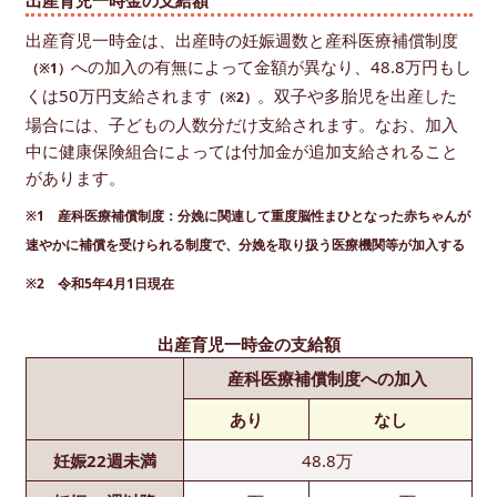
出産育児一時金の支給額
出産育児一時金は、出産時の妊娠週数と産科医療補償制度
への加入の有無によって金額が異なり、48.8万円もし
（※1）
くは50万円支給されます
。双子や多胎児を出産した
（※2）
場合には、子どもの人数分だけ支給されます。なお、加入
中に健康保険組合によっては付加金が追加支給されること
があります。
※1 産科医療補償制度：分娩に関連して重度脳性まひとなった赤ちゃんが
速やかに補償を受けられる制度で、分娩を取り扱う医療機関等が加入する
※2 令和5年4月1日現在
出産育児一時金の支給額
産科医療補償制度への加入
あり
なし
妊娠22週未満
48.8万