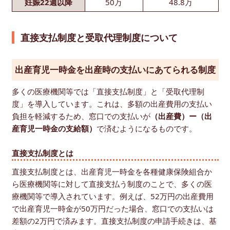
妊娠22週以降
50万
48.8万
直接支払制度と受取代理制度について
出産育児一時金を出産時の支払いにあてられる制度
多くの医療機関等では「直接支払制度」と「受取代理制
度」を導入しています。これは、多額の出産費用の支払い
負担を軽減するため、窓口での支払いが
（出産費）ー（出
産育児一時金の支給額）
で済むようになるものです。
直接支払制度とは
直接支払制度とは、出産育児一時金を各種健康保険組合か
ら医療機関等に対して直接支払う制度のことで、多くの医
療機関等で導入されています。例えば、52万円の出産費用
で出産育児一時金が50万円だった場合、窓口での支払いは
差額の2万円で済みます。直接支払制度の申請手続きは、基