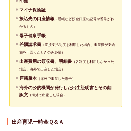
印鑑
マイナ保険証
振込先の口座情報
（通帳など預金口座の記号や番号がわ
かるもの）
母子健康手帳
差額請求書
（直接支払制度を利用した場合、出産費が支給
額を下回ったときのみ必要）
出産費用の領収書、明細書
（各制度を利用しなかった
場合、海外で出産した場合）
戸籍謄本
（海外で出産した場合）
海外の公的機関が発行した出生証明書とその翻
訳文
（海外で出産した場合）
出産育児一時金Ｑ＆Ａ