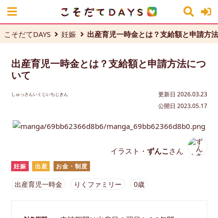
こそだてDAYS
妊娠
出産育児一時金とは？支給額と申請方
出産育児一時金とは？支給額と申請方法につ
いて
更新日 2026.03.23
しゅっさんいくじいちじきん
公開日 2023.05.17
イラスト・
ずんこ
さん
妊娠
出産
お金・制度
出産育児一時金
りくファミリー
0歳