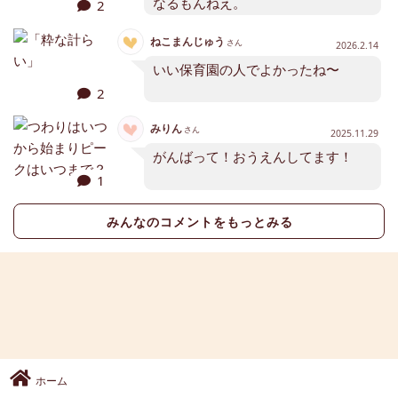
なるもんねえ。
2
ねこまんじゅう
さん
2026.2.14
いい保育園の人でよかったね〜
2
みりん
さん
2025.11.29
がんばって！おうえんしてます！
1
みんなのコメントをもっとみる
ホーム