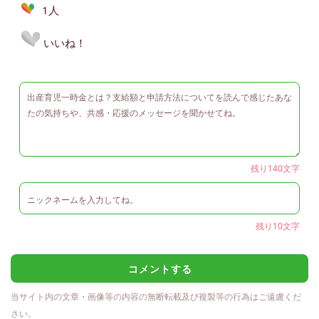
1人
いいね！
残り140文字
残り10文字
コメントする
当サイト内の文章・画像等の内容の無断転載及び複製等の行為はご遠慮くだ
さい。