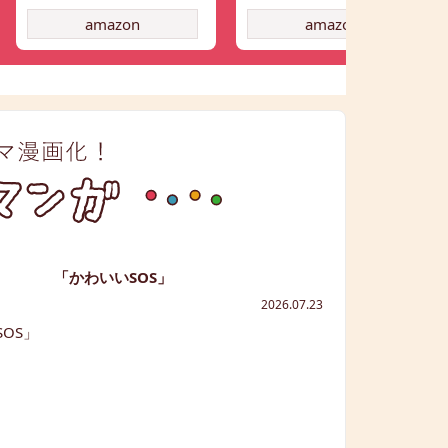
amazon
amazon
「かわいいSOS」
2026.07.23