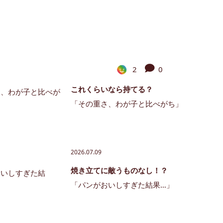
2
0
これくらいなら持てる？
「その重さ、わが子と比べがち」
2026.07.09
焼き立てに敵うものなし！？
「パンがおいしすぎた結果…」