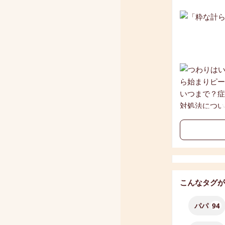
こんなタグが
パパ
94