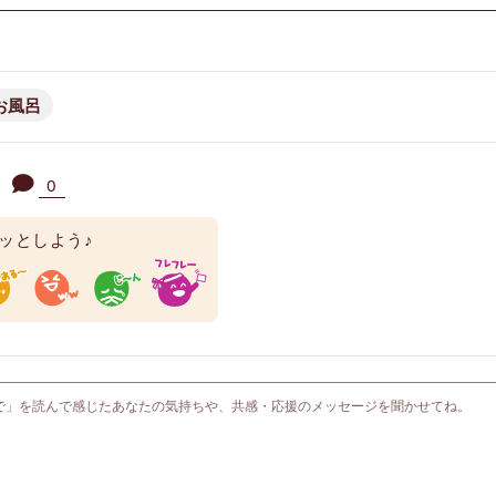
お風呂
0
ッとしよう♪