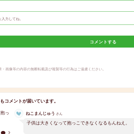
コメントする
章・画像等の内容の無断転載及び複製等の行為はご遠慮ください。
もコメントが届いています。
ねこまんじゅう
さん
子供は大きくなって抱っこできなくなるもんねえ。
2