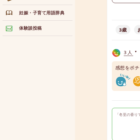
妊娠・子育て用語辞典
体験談投稿
3歳
3人
▼
感想をポチ