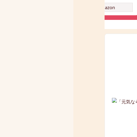
amazon
amazon