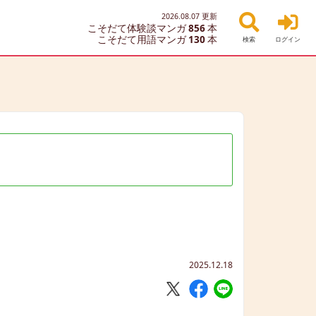
2026.08.07
更新
こそだて体験談マンガ
856
本
こそだて用語マンガ
130
本
検索
ログイン
2025.12.18