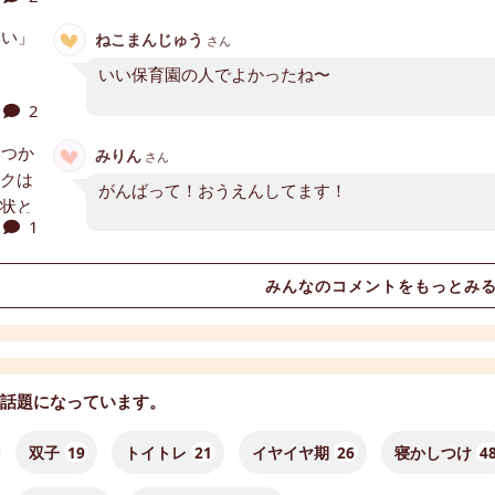
ねこまんじゅう
さん
いい保育園の人でよかったね〜
2
みりん
さん
がんばって！おうえんしてます！
1
みんなのコメントをもっとみ
話題になっています。
双子
19
トイトレ
21
イヤイヤ期
26
寝かしつけ
4