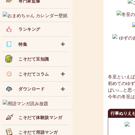
専門家監修
ランキング
特集
こそだて豆知識
こそだてコラム
冬至といえば
初めてのゆず
ダウンロード
ぱい♪…と思
今年の冬至は
行事ぬりえも
こそだて体験談マンガ
こそだて用語マンガ