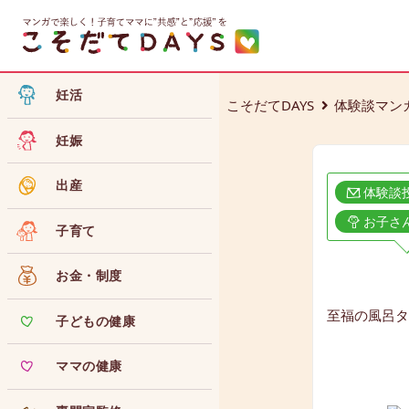
妊活
こそだてDAYS
体験談マン
妊娠
出産
体験談
お子さ
子育て
お金・制度
至福の風呂タ
子どもの健康
ママの健康