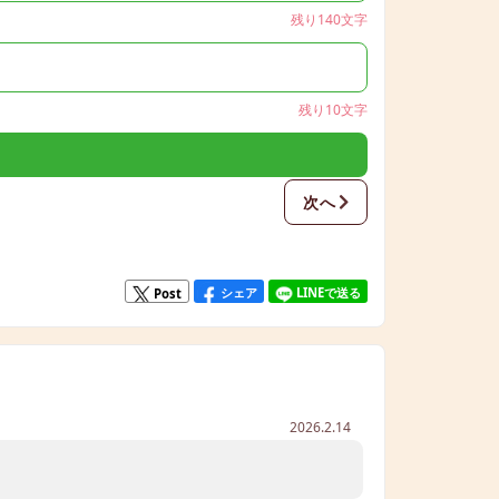
残り140文字
残り10文字
次へ
シェア
LINEで送る
Post
2026.2.14