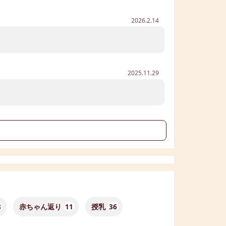
2026.2.14
2025.11.29
る
8
赤ちゃん返り
11
授乳
36