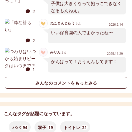
子供は大きくなって抱っこできなく
なるもんねえ。
2
ねこまんじゅう
さん
2026.2.14
いい保育園の人でよかったね〜
2
みりん
さん
2025.11.29
がんばって！おうえんしてます！
1
みんなのコメントをもっとみる
こんなタグが話題になっています。
パパ
94
双子
19
トイトレ
21