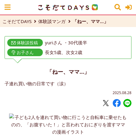
こそだてDAYS
体験談マンガ
「ねー、ママ…」
yuriさん ・30代後半
体験談投稿
長女5歳、次女2歳
お子さん
「ねー、ママ…」
子連れ買い物の日常です（涙）
2025.08.28