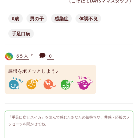
（こそだてDAYSママスタッフ）
0歳
男の子
感染症
体調不良
手足口病
65人
0
▼
感想をポチッとしよう♪