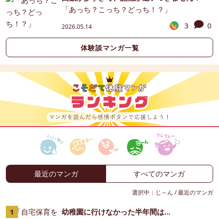
「あっち？こっち？どっち！？」
3
0
2026.05.14
体験談マンガ一覧
最近のマンガ
すべてのマンガ
選択中：
じ～ん
/
最近のマンガ
幼稚園に行けなかった半年間は…