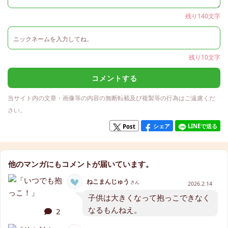
残り140文字
残り10文字
コメントする
当サイト内の文章・画像等の内容の無断転載及び複製等の行為はご遠慮くだ
さい。
シェア
LINEで送る
Post
他のマンガにもコメントが届いています。
ねこまんじゅう
さん
2026.2.14
子供は大きくなって抱っこできなく
なるもんねえ。
2