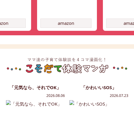
azon
amazon
ama
「元気なら、それでOK」
「かわいいSOS」
2026.08.06
2026.07.23