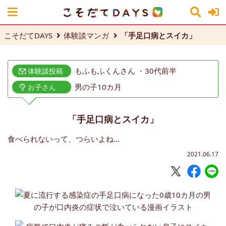
こそだてDAYS
体験談マンガ
「手足口病とスイカ」
もふもふくんさん ・30代前半
体験談投稿
男の子10カ月
お子さん
「手足口病とスイカ」
食べられないって、つらいよね…
2021.06.17