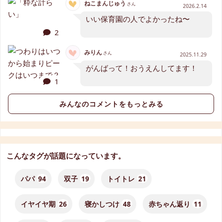
ねこまんじゅう
さん
2026.2.14
いい保育園の人でよかったね〜
2
みりん
さん
2025.11.29
がんばって！おうえんしてます！
1
みんなのコメントをもっとみる
こんなタグが話題になっています。
パパ
94
双子
19
トイトレ
21
イヤイヤ期
26
寝かしつけ
48
赤ちゃん返り
11