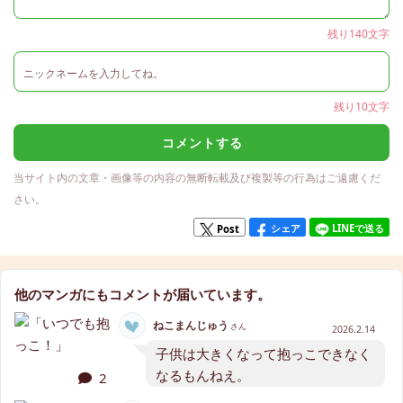
残り140文字
残り10文字
コメントする
当サイト内の文章・画像等の内容の無断転載及び複製等の行為はご遠慮くだ
さい。
シェア
LINEで送る
Post
他のマンガにもコメントが届いています。
ねこまんじゅう
さん
2026.2.14
子供は大きくなって抱っこできなく
なるもんねえ。
2