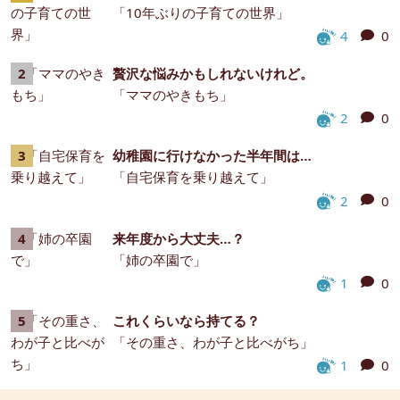
「10年ぶりの子育ての世界」
4
0
贅沢な悩みかもしれないけれど。
「ママのやきもち」
2
0
幼稚園に行けなかった半年間は…
「自宅保育を乗り越えて」
2
0
来年度から大丈夫…？
「姉の卒園で」
1
0
これくらいなら持てる？
「その重さ、わが子と比べがち」
1
0