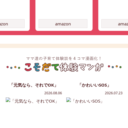
azon
amazon
ama
「元気なら、それでOK」
「かわいいSOS」
2026.08.06
2026.07.23