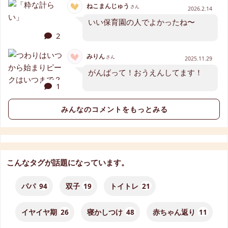
ねこまんじゅう
さん
2026.2.14
いい保育園の人でよかったね〜
2
みりん
さん
2025.11.29
がんばって！おうえんしてます！
1
みんなのコメントをもっとみる
こんなタグが話題になっています。
パパ
94
双子
19
トイトレ
21
イヤイヤ期
26
寝かしつけ
48
赤ちゃん返り
11