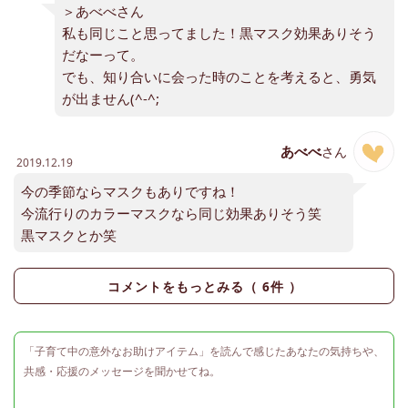
＞あべべさん
私も同じこと思ってました！黒マスク効果ありそう
だなーって。
でも、知り合いに会った時のことを考えると、勇気
が出ません(^-^;
あべべ
さん
2019.12.19
今の季節ならマスクもありですね！
今流行りのカラーマスクなら同じ効果ありそう笑
黒マスクとか笑
コメントをもっとみる（
6
件 ）