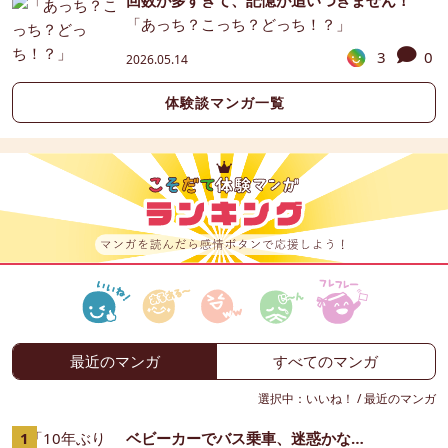
「あっち？こっち？どっち！？」
3
0
2026.05.14
体験談マンガ一覧
最近のマンガ
すべてのマンガ
選択中：
いいね！
/
最近のマンガ
ベビーカーでバス乗車、迷惑かな…