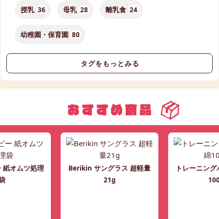
授乳
36
母乳
28
離乳食
24
幼稚園・保育園
80
タグをもっとみる
 紙オムツ処理
Berikin サングラス 超軽量
トレーニングパ
袋
21g
10