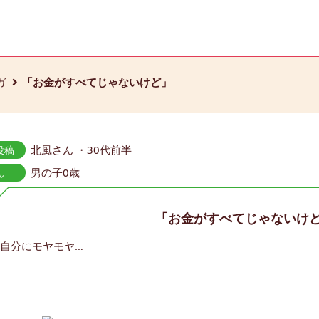
ガ
「お金がすべてじゃないけど」
北風さん ・30代前半
投稿
男の子0歳
ん
「お金がすべてじゃないけ
自分にモヤモヤ…