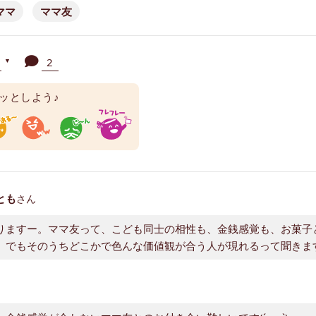
ママ
ママ友
人
2
▼
ッとしよう♪
とも
さん
りますー。ママ友って、こども同士の相性も、金銭感覚も、お菓子
。でもそのうちどこかで色んな価値観が合う人が現れるって聞きま