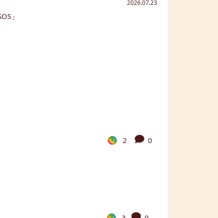
2026.07.23
2
0
3
0