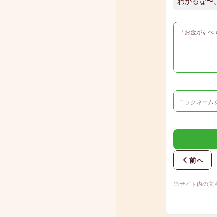
わかるな〜。
前へ
当サイト内の文