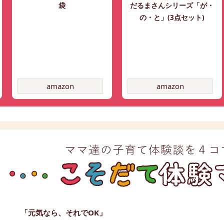
袋
だるまさんシリーズ「が・
の・と」(3点セット)
amazon
amazon
「元気なら、それでOK」