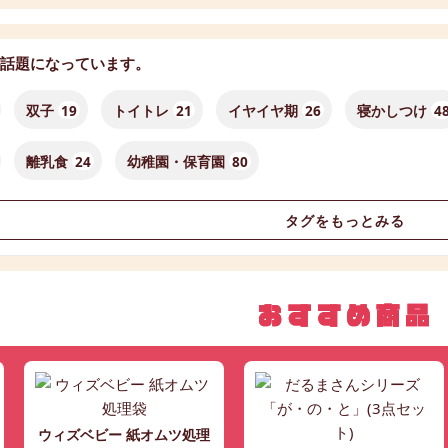
話題になっています。
双子
19
トイトレ
21
イヤイヤ期
26
寝かしつけ
4
離乳食
24
幼稚園・保育園
80
タグをもっとみる
ウィズベビー 紙オムツ処理