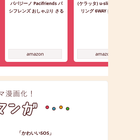
パパジーノ Pacifriends パ
(ケラッタ) u-sling ベビース
シフレンズ おしゃぶり さる
リング 6WAY 抱っこひも
amazon
amazon
「かわいいSOS」