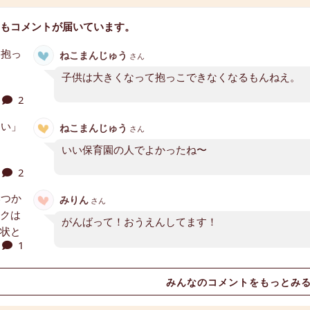
もコメントが届いています。
ねこまんじゅう
さん
子供は大きくなって抱っこできなくなるもんねえ。
2
ねこまんじゅう
さん
いい保育園の人でよかったね〜
2
みりん
さん
がんばって！おうえんしてます！
1
みんなのコメントをもっとみ