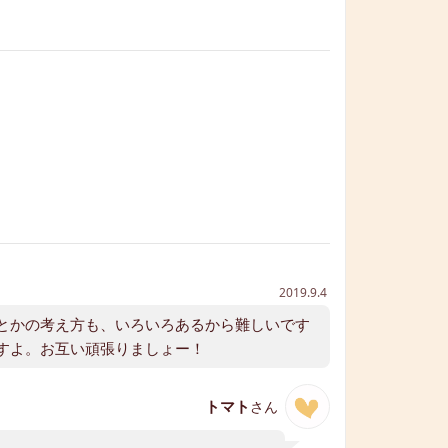
2019.9.4
とかの考え方も、いろいろあるから難しいです
すよ。お互い頑張りましょー！
トマト
さん