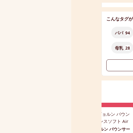
こんなタグが
パパ
94
母乳
28
ベビービョルン バウンサー