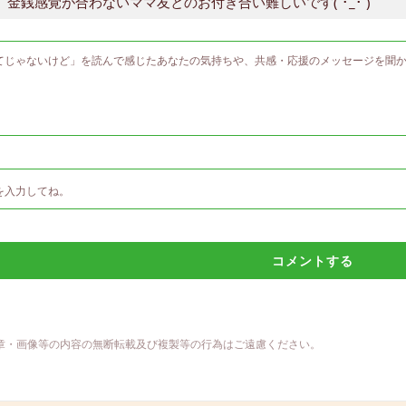
金銭感覚が合わないママ友とのお付き合い難しいです(´･_･`)
コメントする
章・画像等の内容の無断転載及び複製等の行為はご遠慮ください。