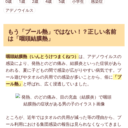
0歳
1歳
2歳
4歳
5歳
小学生
感染症
アデノウイルス
もう「プール熱」ではない！？正しい名前
は「咽頭結膜熱」
咽頭結膜熱（いんとうけつまくねつ）
は、アデノウイルスの
感染により、発熱とのどの痛み、結膜炎といった症状があら
われる、夏に子どもの間で感染が広がりやすい病気です。プ
ール遊びやタオルの共用での感染が多いことから、俗に
「プ
ール熱」
と呼ばれ、広く浸透していました。
ところが、近年ではタオルの共用が減った等の理由から、プ
ール利用における集団感染の報告は見られなくなってきまし