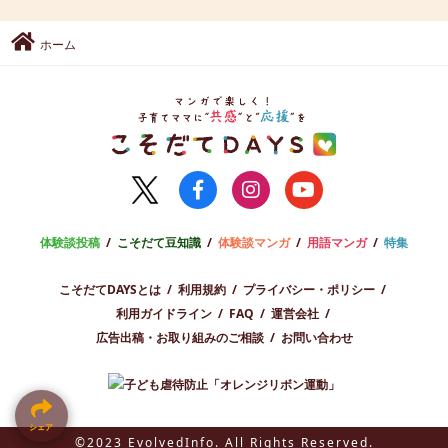
ホーム
体験談投稿
こそだて豆知識
体験談マンガ
用語マンガ
特集
こそだてDAYSとは
利用規約
プライバシー・ポリシー
利用ガイドライン
FAQ
運営会社
広告出稿・お取り組みのご相談
お問い合わせ
シェア
シェア
©2023 EvolvedInfo. All Rights Reserved.