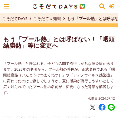
こそだてDAYS
こそだて豆知識
もう「プール熱」とは呼ば
もう「プール熱」とは呼ばない！「咽頭
結膜熱」等に変更へ
「プール熱」と呼ばれる、子どもの間で流行しがちな感染症があり
ます。2023年の冬頃から、プール熱の呼称が、正式名称である「咽
頭結膜熱（いんとうけつまくねつ）」や「アデノウイルス感染症」
に変わったのはご存じでしょうか。夏に感染が流行しやすいとして
広く知られていたプール熱の名前が、変更になった背景を解説しま
す。
公開日 2024.07.12