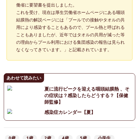
働省に要望書を提出しました。
これを受け、現在は厚生労働省ホームページにある咽頭
結膜熱の解説ページには「プールでの接触やタオルの共
用により感染することもあるので、プール熱と呼ばれる
こともありましたが、近年ではタオルの共用が減った等
の理由からプール利用における集団感染の報告は見られ
なくなってきています。」と記載されています。
あわせて読みたい
夏に流行ピークを迎える咽頭結膜熱 、そ
の症状は？感染したらどうする？【保健
師監修】
感染症カレンダー【夏】
0歳
1歳
2歳
4歳
5歳
小学生