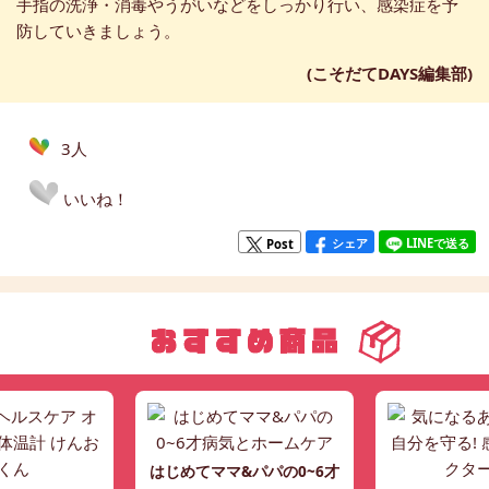
手指の洗浄・消毒やうがいなどをしっかり行い、感染症を予
防していきましょう。
(こそだてDAYS編集部)
3人
いいね！
シェア
LINEで送る
Post
はじめてママ&パパの0~6才