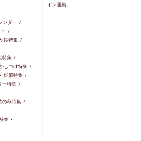
レンダー
ュー
ヤ期特集
災特集
かしつけ特集
妊娠特集
リー特集
欲の秋特集
特集