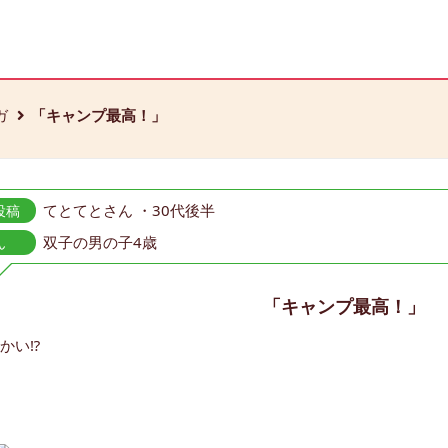
ガ
「キャンプ最高！」
てとてとさん ・30代後半
投稿
双子の男の子4歳
ん
「キャンプ最高！」
かい⁉