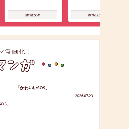
amazon
amazon
「かわいいSOS」
2026.07.23