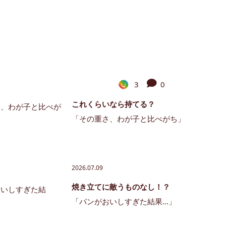
3
0
これくらいなら持てる？
「その重さ、わが子と比べがち」
2026.07.09
焼き立てに敵うものなし！？
「パンがおいしすぎた結果…」