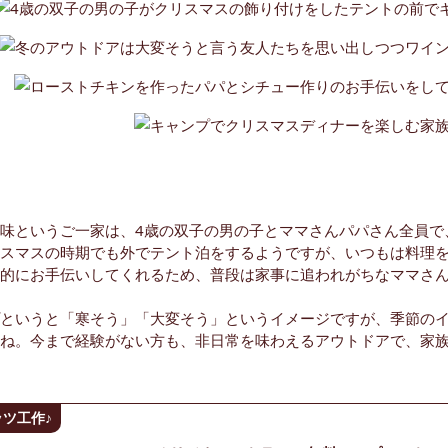
味というご一家は、4歳の双子の男の子とママさんパパさん全員で
スマスの時期でも外でテント泊をするようですが、いつもは料理
的にお手伝いしてくれるため、普段は家事に追われがちなママさ
というと「寒そう」「大変そう」というイメージですが、季節の
ね。今まで経験がない方も、非日常を味わえるアウトドアで、家
ツ工作♪