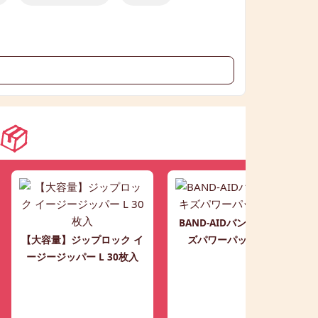
BAND-AIDバンドエイド キ
【大容量】ジップロック イ
ズパワーパッド 大きめ
ージージッパー L 30枚入