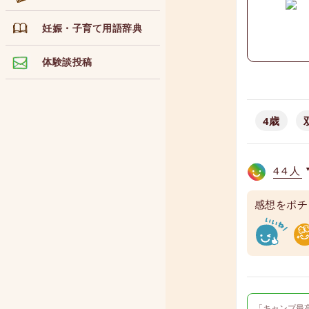
妊娠・子育て用語辞典
体験談投稿
4歳
44人
感想をポチ