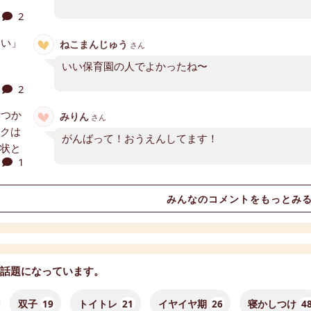
2
ねこまんじゅう
さん
いい保育園の人でよかったね〜
2
みりん
さん
がんばって！おうえんしてます！
1
みんなのコメントをもっとみ
話題になっています。
双子
19
トイトレ
21
イヤイヤ期
26
寝かしつけ
4