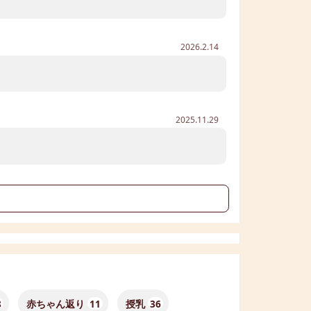
2026.2.14
2025.11.29
る
8
赤ちゃん返り
11
授乳
36