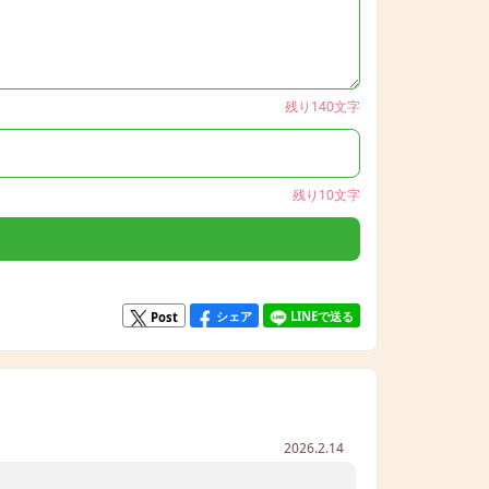
残り140文字
残り10文字
シェア
LINEで送る
Post
2026.2.14