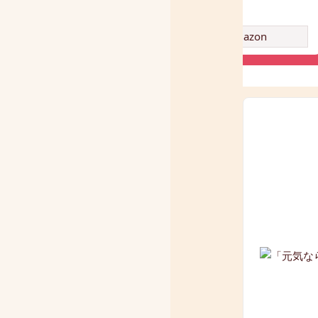
amazon
amazon