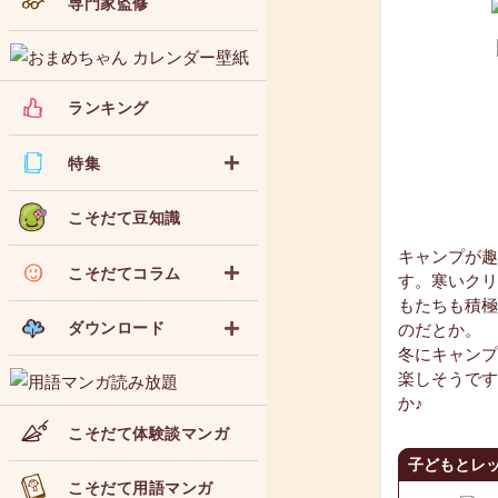
専門家監修
ランキング
特集
こそだて豆知識
キャンプが趣
こそだてコラム
す。寒いクリ
もたちも積極
ダウンロード
のだとか。
冬にキャンプ
楽しそうです
か♪
こそだて体験談マンガ
子どもとレッ
こそだて用語マンガ