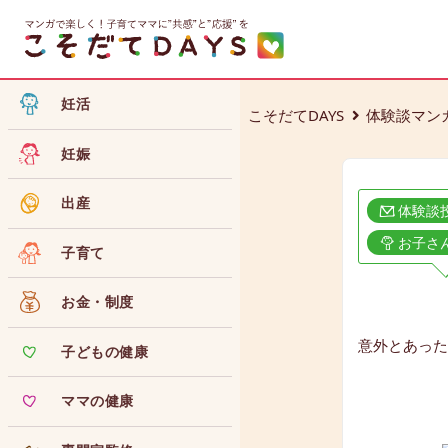
妊活
こそだてDAYS
体験談マン
妊娠
出産
体験談
お子さ
子育て
お金・制度
意外とあった
子どもの健康
ママの健康