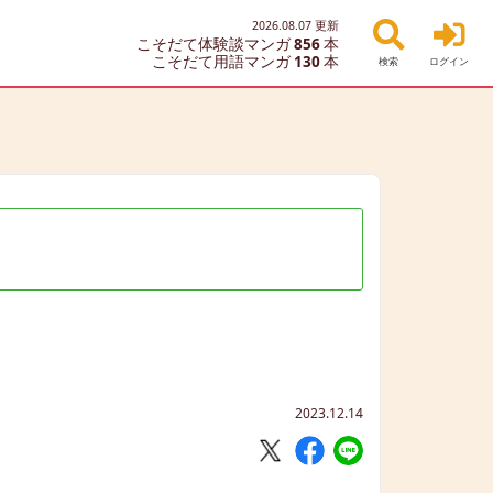
2026.08.07
更新
こそだて体験談マンガ
856
本
こそだて用語マンガ
130
本
検索
ログイン
2023.12.14