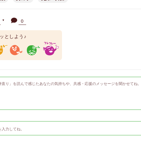
人
0
▼
ッとしよう♪