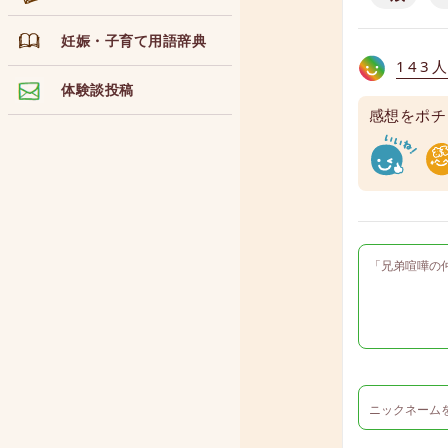
妊娠・子育て用語辞典
143
体験談投稿
感想をポチ