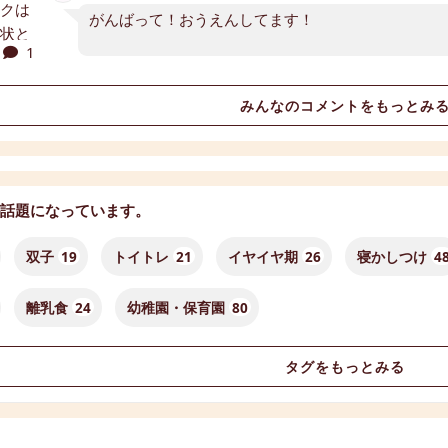
がんばって！おうえんしてます！
1
みんなのコメントをもっとみ
話題になっています。
双子
19
トイトレ
21
イヤイヤ期
26
寝かしつけ
4
離乳食
24
幼稚園・保育園
80
タグをもっとみる