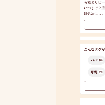
こんなタグが
パパ
94
母乳
28