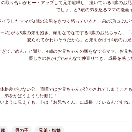
体格差が少ない分、喧嘩ではお兄ちゃんが泣かされてしまうこと
、弟をかばうような行動に！
いように見えても、心は「お兄ちゃん」に成長しているんですね
3歳
男の子
兄弟・姉妹