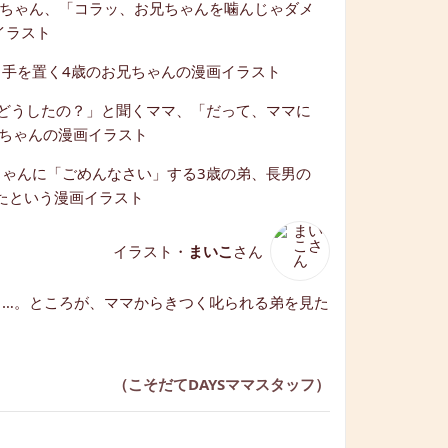
イラスト・
まいこ
さん
も…。ところが、ママからきつく叱られる弟を見た
。
（こそだてDAYSママスタッフ）