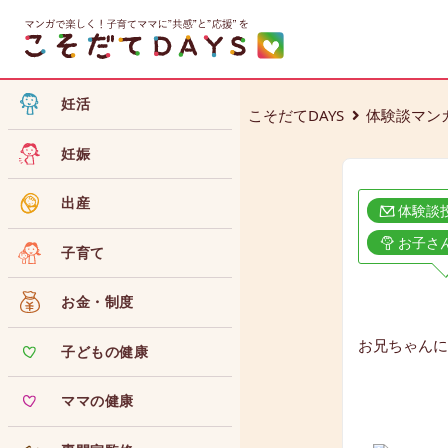
妊活
こそだてDAYS
体験談マン
妊娠
出産
体験談
お子さ
子育て
お金・制度
お兄ちゃんに
子どもの健康
ママの健康