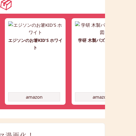
エジソンのお箸KID'S ホワイ
学研 木製パズル日本地図
ト
amazon
amazon