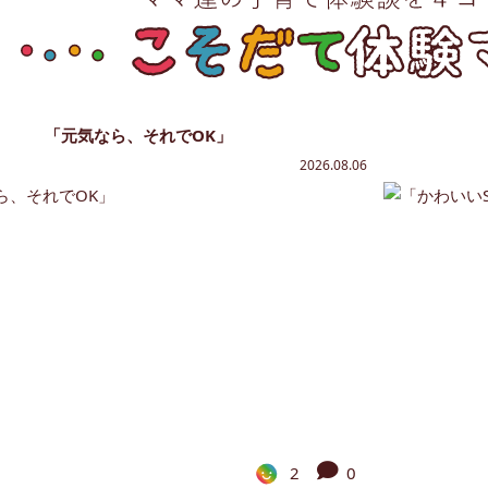
「元気なら、それでOK」
2026.08.06
2
0