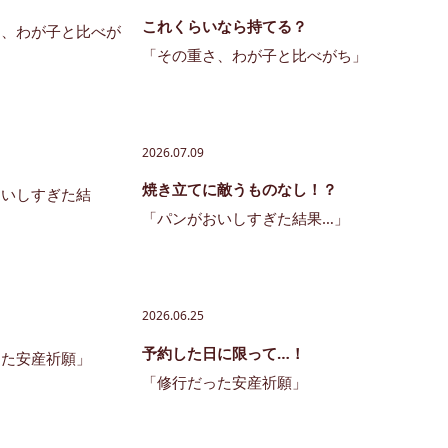
これくらいなら持てる？
「その重さ、わが子と比べがち」
2026.07.09
焼き立てに敵うものなし！？
「パンがおいしすぎた結果…」
2026.06.25
予約した日に限って…！
「修行だった安産祈願」