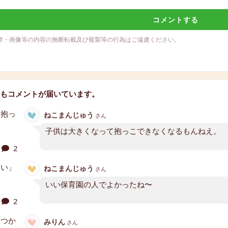
コメントする
章・画像等の内容の無断転載及び複製等の行為はご遠慮ください。
もコメントが届いています。
ねこまんじゅう
さん
子供は大きくなって抱っこできなくなるもんねえ。
2
ねこまんじゅう
さん
いい保育園の人でよかったね〜
2
みりん
さん