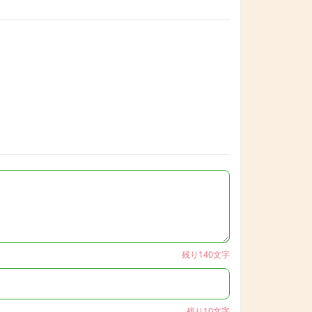
残り140文字
残り10文字