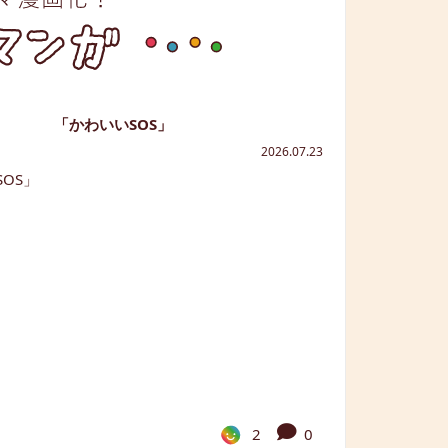
「かわいいSOS」
2026.07.23
2
0