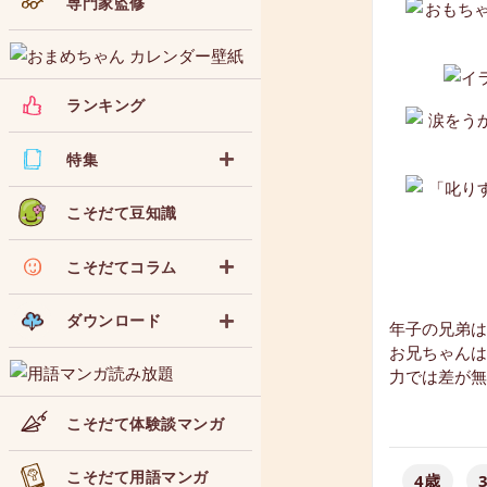
専門家監修
ランキング
特集
こそだて豆知識
こそだてコラム
ダウンロード
年子の兄弟は
お兄ちゃんは
力では差が無
こそだて体験談マンガ
こそだて用語マンガ
4歳