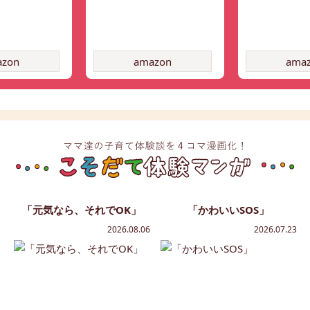
azon
amazon
ama
「元気なら、それでOK」
「かわいいSOS」
2026.08.06
2026.07.23