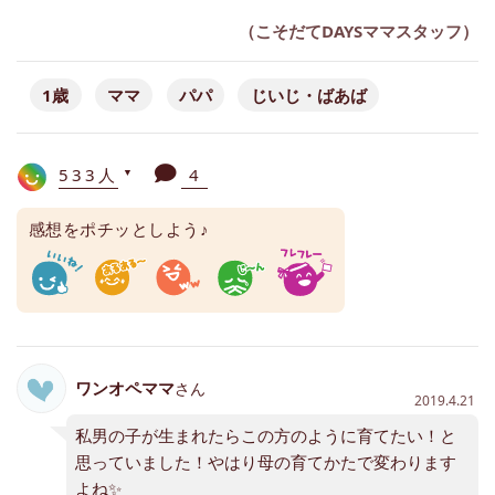
（こそだてDAYSママスタッフ）
1歳
ママ
パパ
じいじ・ばあば
533人
4
▼
感想をポチッとしよう♪
ワンオペママ
さん
2019.4.21
私男の子が生まれたらこの方のように育てたい！と
思っていました！やはり母の育てかたで変わります
よね✨