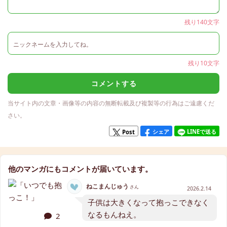
残り140文字
残り10文字
コメントする
当サイト内の文章・画像等の内容の無断転載及び複製等の行為はご遠慮くだ
さい。
シェア
LINEで送る
Post
他のマンガにもコメントが届いています。
ねこまんじゅう
さん
2026.2.14
子供は大きくなって抱っこできなく
なるもんねえ。
2