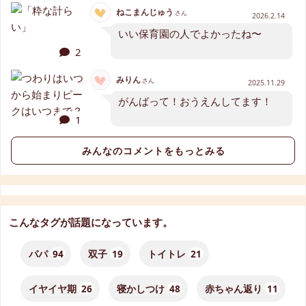
ねこまんじゅう
さん
2026.2.14
いい保育園の人でよかったね〜
2
みりん
さん
2025.11.29
がんばって！おうえんしてます！
1
みんなのコメントをもっとみる
こんなタグが話題になっています。
パパ
94
双子
19
トイトレ
21
イヤイヤ期
26
寝かしつけ
48
赤ちゃん返り
11