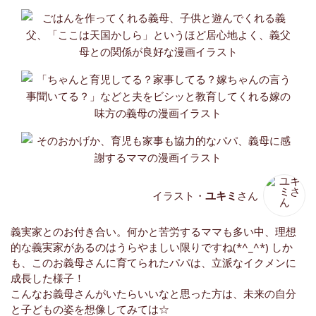
イラスト・
ユキミ
さん
義実家とのお付き合い。何かと苦労するママも多い中、理想
的な義実家があるのはうらやましい限りですね(*^_^*) しか
も、このお義母さんに育てられたパパは、立派なイクメンに
成長した様子！
こんなお義母さんがいたらいいなと思った方は、未来の自分
と子どもの姿を想像してみては☆