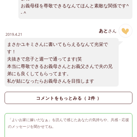
お義母様を尊敬できるなんてほんと素敵な関係です^
- ^
あと
さん
2019.4.21
まさかユキミさんに書いてもらえるなんて光栄で
す！
夫抜きで息子と週一で通ってます(笑
本当に尊敬できるお義母さんとお義父さんで夫の兄
弟にも良くしてもらってます。
私が姑になったらお義母さんを目指します
コメントをもっとみる（
2
件 ）