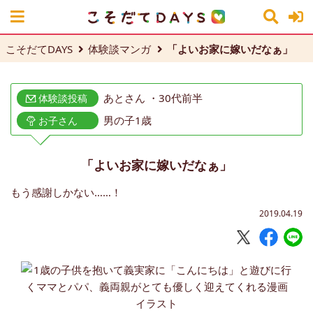
こそだてDAYS
体験談マンガ
「よいお家に嫁いだなぁ」
あとさん ・30代前半
体験談投稿
男の子1歳
お子さん
「よいお家に嫁いだなぁ」
もう感謝しかない……！
2019.04.19