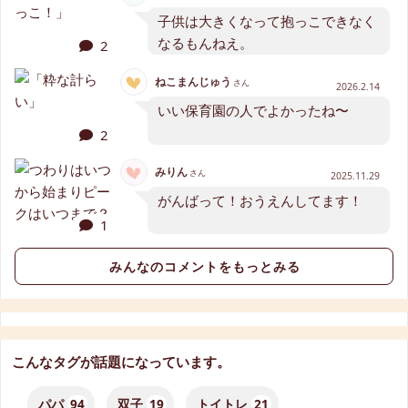
子供は大きくなって抱っこできなく
なるもんねえ。
2
ねこまんじゅう
さん
2026.2.14
いい保育園の人でよかったね〜
2
みりん
さん
2025.11.29
がんばって！おうえんしてます！
1
みんなのコメントをもっとみる
こんなタグが話題になっています。
パパ
94
双子
19
トイトレ
21