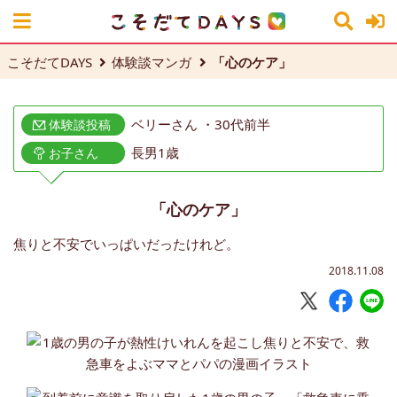
こそだてDAYS
体験談マンガ
「心のケア」
ベリーさん ・30代前半
体験談投稿
長男1歳
お子さん
「心のケア」
焦りと不安でいっぱいだったけれど。
2018.11.08