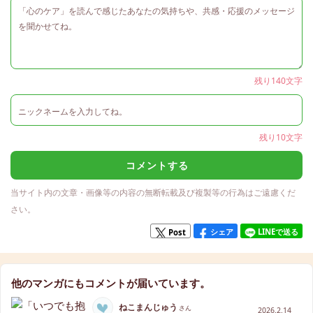
残り140文字
残り10文字
コメントする
当サイト内の文章・画像等の内容の無断転載及び複製等の行為はご遠慮くだ
さい。
シェア
LINEで送る
Post
他のマンガにもコメントが届いています。
ねこまんじゅう
さん
2026.2.14