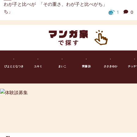
「その重さ、わが子と比べがち」
1
0
ぴよととなつき
ユキミ
まいこ
齊藤 詠
ささきゆか
チッチ