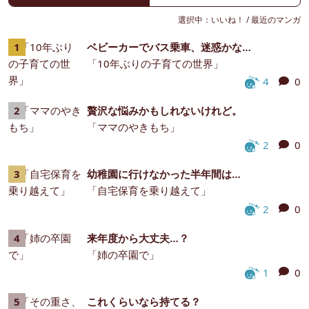
選択中：
いいね！
/
最近のマンガ
ベビーカーでバス乗車、迷惑かな…
「10年ぶりの子育ての世界」
4
0
贅沢な悩みかもしれないけれど。
「ママのやきもち」
2
0
幼稚園に行けなかった半年間は…
「自宅保育を乗り越えて」
2
0
来年度から大丈夫…？
「姉の卒園で」
1
0
これくらいなら持てる？