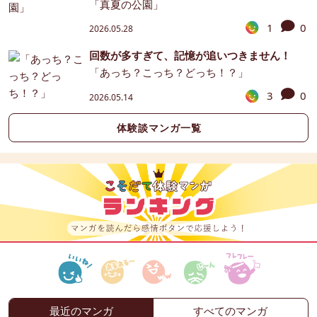
「真夏の公園」
1
0
2026.05.28
回数が多すぎて、記憶が追いつきません！
「あっち？こっち？どっち！？」
3
0
2026.05.14
体験談マンガ一覧
最近のマンガ
すべてのマンガ