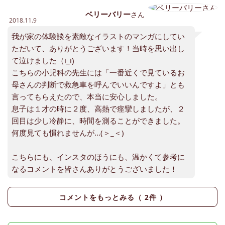
ベリーバリー
さん
2018.11.9
我が家の体験談を素敵なイラストのマンガにしてい
ただいて、ありがとうございます！当時を思い出し
て泣けました（i_i)
こちらの小児科の先生には「一番近くで見ているお
母さんの判断で救急車を呼んでいいんですよ」とも
言ってもらえたので、本当に安心しました。
息子は１才の時に２度、高熱で痙攣しましたが、２
回目は少し冷静に、時間を測ることができました。
何度見ても慣れませんが…(＞_＜)
こちらにも、インスタのほうにも、温かくて参考に
なるコメントを皆さんありがとうございました！
コメントをもっとみる（
2
件 ）