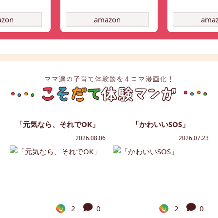
azon
amazon
ama
「元気なら、それでOK」
「かわいいSOS」
2026.08.06
2026.07.23
2
0
2
0