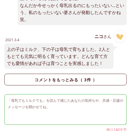
なんだか今せっかく母乳出るのにもったいない…とい
う、私のもったいない婆さんが発動したんですかね
笑。
ニコ
さん
2021.3.4
上の子はミルク、下の子は母乳で育ちました。2人と
もとても元気に明るく育っています。どんな育て方
でも愛情があれば子は育つことを実感しました！
コメントをもっとみる（
3
件 ）
残り140文字