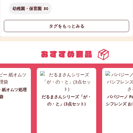
幼稚園・保育園
80
タグをもっとみる
 紙オムツ処理
袋
だるまさんシリーズ「が・
パパジーノ Pac
の・と」(3点セット)
シフレンズ お