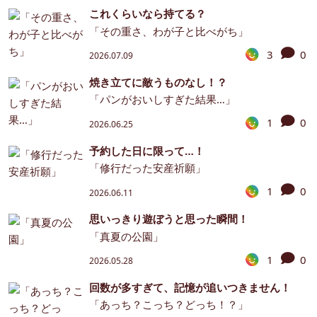
これくらいなら持てる？
「その重さ、わが子と比べがち」
3
0
2026.07.09
焼き立てに敵うものなし！？
「パンがおいしすぎた結果…」
1
0
2026.06.25
予約した日に限って…！
「修行だった安産祈願」
1
0
2026.06.11
思いっきり遊ぼうと思った瞬間！
「真夏の公園」
1
0
2026.05.28
回数が多すぎて、記憶が追いつきません！
「あっち？こっち？どっち！？」