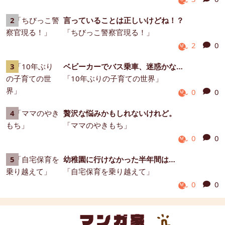
言っていることは正しいけどね！？
「ちびっこ警察官現る！」
2
0
ベビーカーでバス乗車、迷惑かな…
「10年ぶりの子育ての世界」
0
0
贅沢な悩みかもしれないけれど。
「ママのやきもち」
0
0
幼稚園に行けなかった半年間は…
「自宅保育を乗り越えて」
0
0