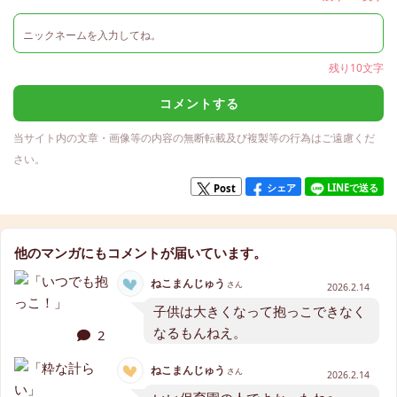
残り10文字
コメントする
当サイト内の文章・画像等の内容の無断転載及び複製等の行為はご遠慮くだ
さい。
シェア
LINEで送る
Post
他のマンガにもコメントが届いています。
ねこまんじゅう
さん
2026.2.14
子供は大きくなって抱っこできなく
なるもんねえ。
2
ねこまんじゅう
さん
2026.2.14