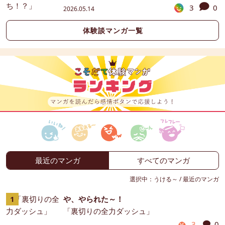
3
0
2026.05.14
体験談マンガ一覧
最近のマンガ
すべてのマンガ
選択中：
うける～
/
最近のマンガ
や、やられた～！
「裏切りの全力ダッシュ」
3
0