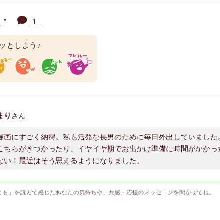
人
1
▼
ッとしよう♪
まり
さん
漫画にすごく納得。私も活発な長男のために毎日外出していました
こちらがきつかったり、イヤイヤ期でお出かけ準備に時間がかかっ
ない！最近はそう思えるようになりました。