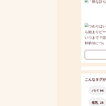
こんなタグが
パパ
94
母乳
28