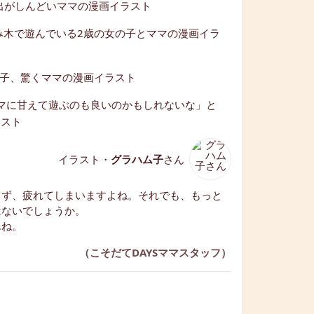
イラスト・
グラハム子
さん
まず、疲れてしまいますよね。それでも、もっと
はないでしょうか。
んね。
（こそだてDAYSママスタッフ）