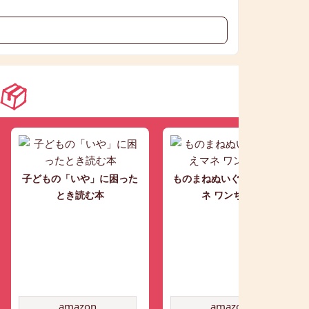
子どもの「いや」に困った
ものまねぬいぐるみ こえマ
とき読む本
ネ ワンちゃん
amazon
amazon