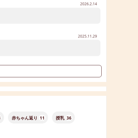
2026.2.14
2025.11.29
る
8
赤ちゃん返り
11
授乳
36