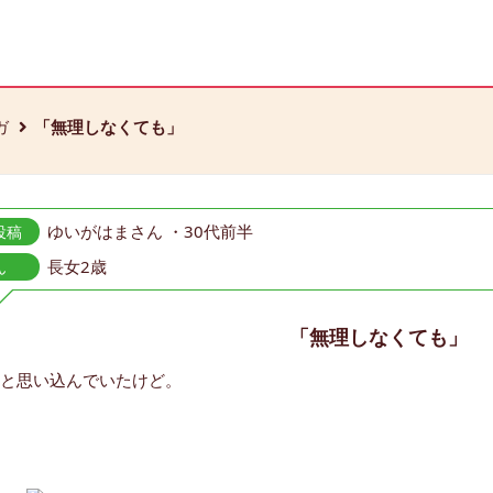
ガ
「無理しなくても」
ゆいがはまさん ・30代前半
投稿
長女2歳
ん
「無理しなくても」
と思い込んでいたけど。