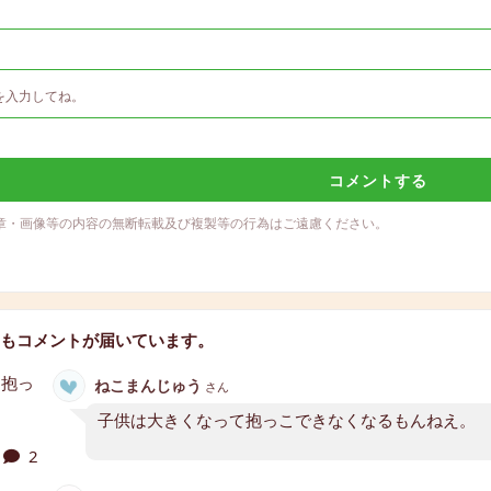
コメントする
章・画像等の内容の無断転載及び複製等の行為はご遠慮ください。
もコメントが届いています。
ねこまんじゅう
さん
子供は大きくなって抱っこできなくなるもんねえ。
2