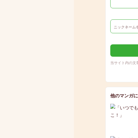
当サイト内の文
他のマンガに