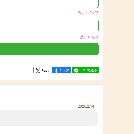
残り140文字
残り10文字
シェア
LINEで送る
Post
2026.2.14