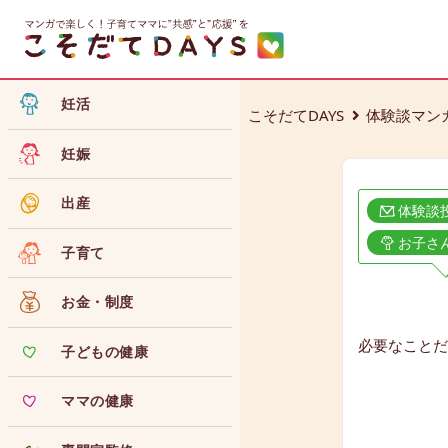
妊活
こそだてDAYS
体験談マン
妊娠
出産
体験談
お子さ
子育て
お金・制度
必要なことだ
子どもの健康
ママの健康