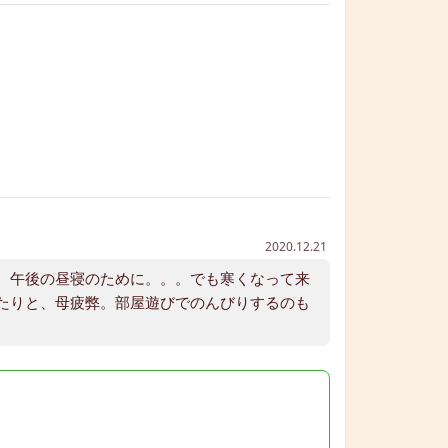
2020.12.21
。午後の昼寝のために。。。でも寒くなって来
たりと、母疲弊。部屋遊びでのんびりするのも