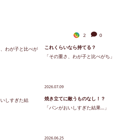
2
0
これくらいなら持てる？
「その重さ、わが子と比べがち」
2026.07.09
焼き立てに敵うものなし！？
「パンがおいしすぎた結果…」
2026.06.25