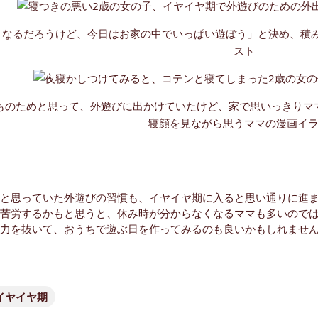
と思っていた外遊びの習慣も、イヤイヤ期に入ると思い通りに進
苦労するかもと思うと、休み時が分からなくなるママも多いので
力を抜いて、おうちで遊ぶ日を作ってみるのも良いかもしれませ
イヤイヤ期