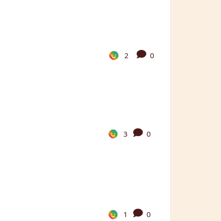
2
0
3
0
1
0