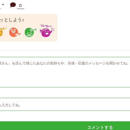
人
0
▼
ッとしよう♪
コメントする