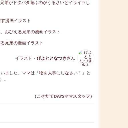
イラスト・
ぴよととなつき
さん
まいました。ママは「物を大事にしなさい！」と
）。
（こそだてDAYSママスタッフ）