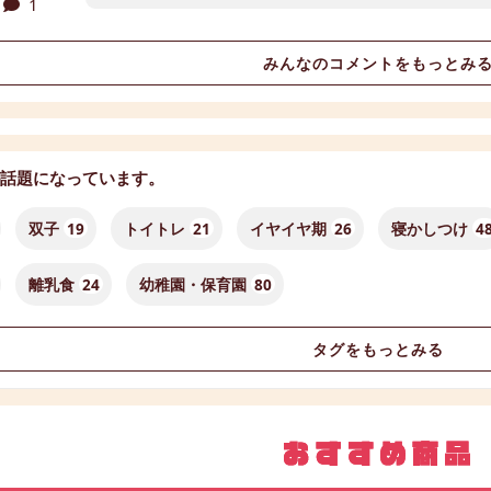
1
みんなのコメントをもっとみ
話題になっています。
双子
19
トイトレ
21
イヤイヤ期
26
寝かしつけ
4
離乳食
24
幼稚園・保育園
80
タグをもっとみる