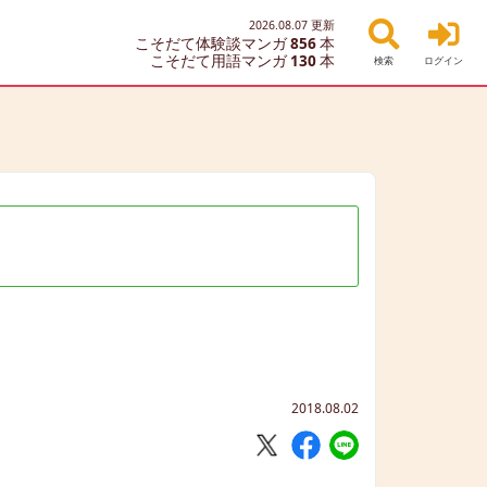
2026.08.07
更新
こそだて体験談マンガ
856
本
こそだて用語マンガ
130
本
検索
ログイン
2018.08.02