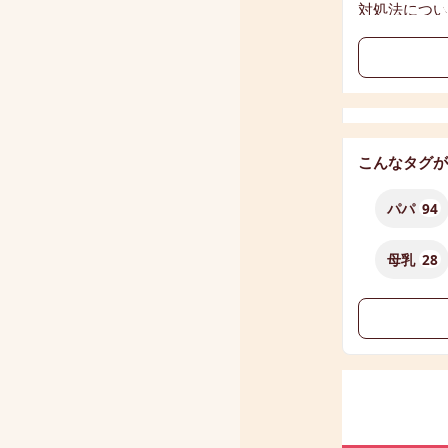
こんなタグが
パパ
94
母乳
28