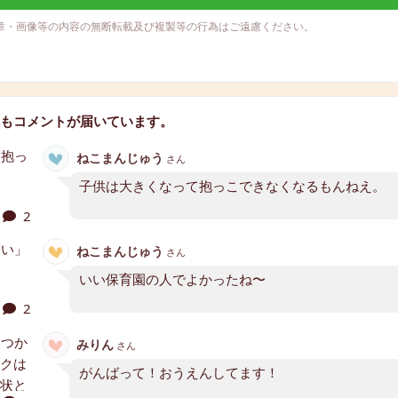
章・画像等の内容の無断転載及び複製等の行為はご遠慮ください。
もコメントが届いています。
ねこまんじゅう
さん
子供は大きくなって抱っこできなくなるもんねえ。
2
ねこまんじゅう
さん
いい保育園の人でよかったね〜
2
みりん
さん
がんばって！おうえんしてます！