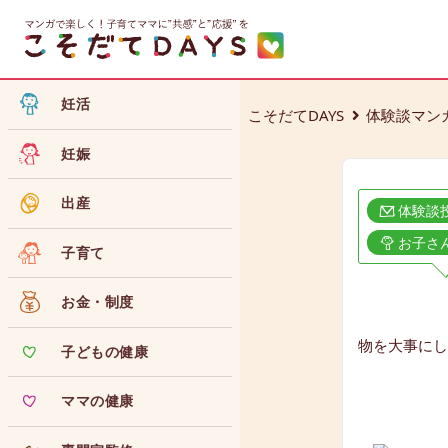
妊活
こそだてDAYS
体験談マン
妊娠
出産
体験談
お子さ
子育て
お金・制度
物を大事にし
子どもの健康
ママの健康