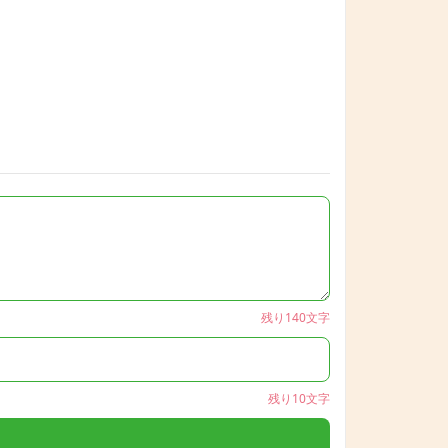
残り140文字
残り10文字