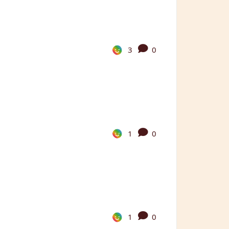
3
0
1
0
1
0