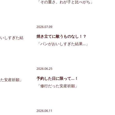
「その重さ、わが子と比べがち」
2026.07.09
焼き立てに敵うものなし！？
「パンがおいしすぎた結果…」
2026.06.25
予約した日に限って…！
「修行だった安産祈願」
2026.06.11