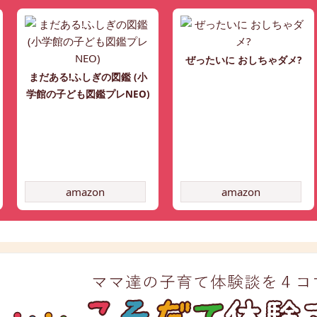
ぜったいに おしちゃダメ?
まだある!ふしぎの図鑑 (小
学館の子ども図鑑プレNEO)
amazon
amazon