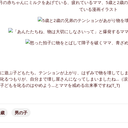
に遊ぶ子どもたち。テンションが上がり、はずみで物を壊してし
叱るつもりが、自分まで壊し屋さんになってしまいましたね…（涙
子どもを叱るのはやめよう…とママを戒める出来事ですね(T_T)
5歳
男の子