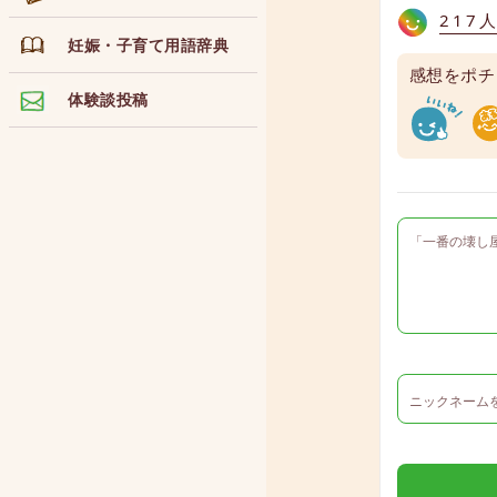
217
妊娠・子育て用語辞典
感想をポチ
体験談投稿