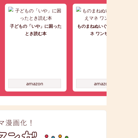
子どもの「いや」に困った
ものまねぬいぐるみ こえマ
とき読む本
ネ ワンちゃん
amazon
amazon