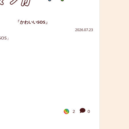
「かわいいSOS」
2026.07.23
2
0