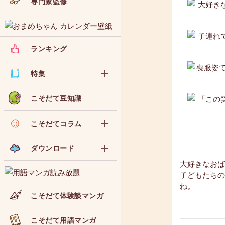
専門家監修
ランキング
特集
こそだて豆知識
こそだてコラム
ダウンロード
大好きなおば
子どもたちの
ね。
こそだて体験談マンガ
こそだて用語マンガ