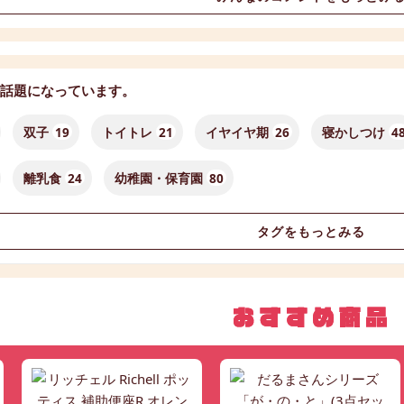
話題になっています。
双子
19
トイトレ
21
イヤイヤ期
26
寝かしつけ
4
離乳食
24
幼稚園・保育園
80
タグをもっとみる