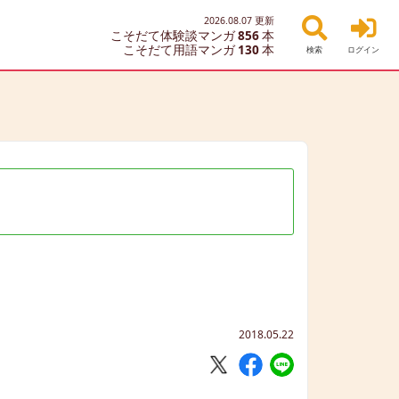
2026.08.07
更新
こそだて体験談マンガ
856
本
こそだて用語マンガ
130
本
検索
ログイン
2018.05.22