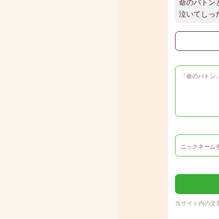
命のバトン
泣いてしっ
当サイト内の文