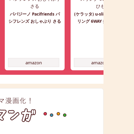
パパジーノ Pacifriends パ
(ケラッタ) u-sling ベビース
シフレンズ おしゃぶり さる
リング 6WAY 抱っこひも
amazon
amazon