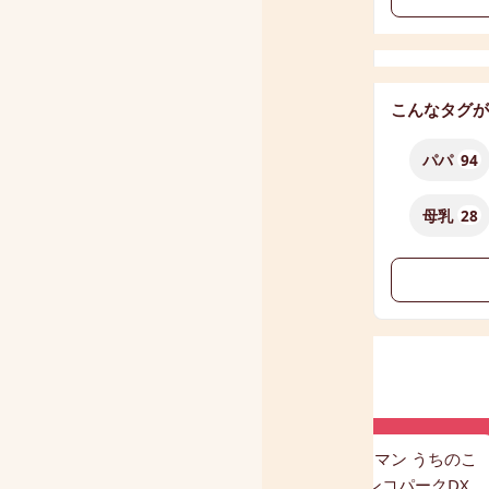
こんなタグが
パパ
94
母乳
28