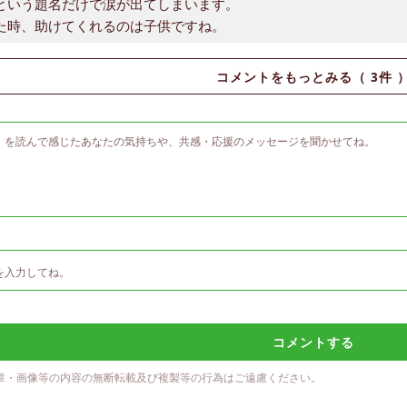
という題名だけで涙が出てしまいます。
た時、助けてくれるのは子供ですね。
コメントをもっとみる（
3
件 
コメントする
章・画像等の内容の無断転載及び複製等の行為はご遠慮ください。