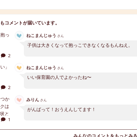
もコメントが届いています。
ねこまんじゅう
さん
子供は大きくなって抱っこできなくなるもんねえ。
2
ねこまんじゅう
さん
いい保育園の人でよかったね〜
2
みりん
さん
がんばって！おうえんしてます！
1
みんなのコメントをもっとみ