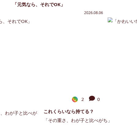
「元気なら、それでOK」
2026.08.06
2
0
これくらいなら持てる？
「その重さ、わが子と比べがち」