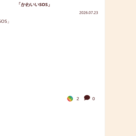
「かわいいSOS」
2026.07.23
2
0