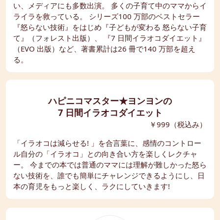
い、メディアにも多数出演。 多くの子育て中のママからイ
ライラを救っている。 シリーズ100 万部のベストセラー
『怒らない技術』をはじめ『子どもが変わる 怒らない子育
て』（フォレスト出版）、 『7 日間イラオコダイエット』
（EVO 出版）など、著書累計は26 冊で140 万部を超え
る。
ハピニコマスター★ヨンヨンの
7 日間イラオコダイエット
￥999（税込み）
「イラオコは減らせる! 」を合言葉に、感情のコントロー
ル自分の「イラオコ」との向き合い方を楽しくレクチャ
ー。 今までの本では普通のママには理解が難しかった怒ら
ない技術を、誰でも簡単にチャレンジできるようにし、日
本の育児をもっと楽しく、ラクにしていきます!