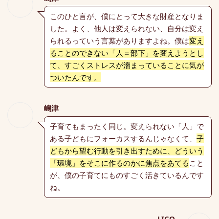
このひと言が、僕にとって大きな財産となりま
した。よく、他人は変えられない、自分は変え
られるっていう言葉がありますよね。僕は
変え
ることのできない「人＝部下」を変えようとし
て、すごくストレスが溜まっていることに気が
ついたんです。
嶋津
子育てもまったく同じ。変えられない「人」で
ある子どもにフォーカスするんじゃなくて、
子
どもから望む行動を引き出すために、どういう
「環境」をそこに作るのかに焦点をあてる
こと
が、僕の子育てにものすごく活きているんです
ね。
LICO