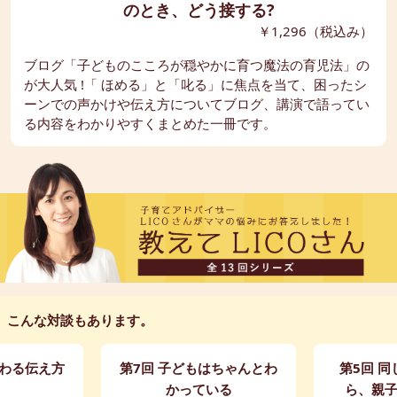
のとき、どう接する?
￥1,296（税込み）
ブログ「子どものこころが穏やかに育つ魔法の育児法」の
が大人気 !「 ほめる」と「叱る」に焦点を当て、困ったシ
ーンでの声かけや伝え方についてブログ、講演で語ってい
る内容をわかりやすくまとめた一冊です。
こんな対談もあります。
伝わる伝え方
第7回 子どもはちゃんとわ
第5回 
かっている
ら、親