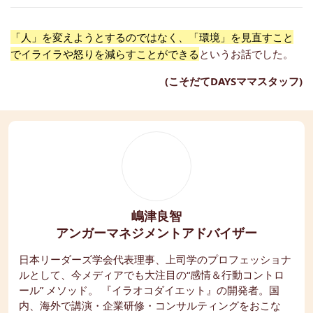
「人」を変えようとするのではなく、「環境」を見直すこと
でイライラや怒りを減らすことができる
というお話でした。
(こそだてDAYSママスタッフ)
嶋津良智
アンガーマネジメントアドバイザー
日本リーダーズ学会代表理事、上司学のプロフェッショナ
ルとして、今メディアでも大注目の“感情＆行動コントロ
ール” メソッド。 『イラオコダイエット』の開発者。国
内、海外で講演・企業研修・コンサルティングをおこな