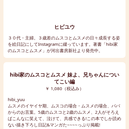
ヒビユウ
３０代・主婦。３歳差のムスコとムスメの日々成長する姿
を絵日記にしてInstagramに綴っています。著書「hibi家
のムスコとムスメ」が河出書房新社より発売中。
hibi家のムスコとムスメ 妹よ、兄ちゃんについ
てこい編
￥ 1,080（税込み）
hibi_yuu
ムスメのイヤイヤ期、ムスコの場合・ムスメの場合、パパ
からのお言葉。5歳のムスコと2歳のムスメ、2人がそろえ
ばこんなに笑えて、泣けて、共感できる!この本でしか読め
ない描き下ろし日記&マンガた~~~~っぷり掲載!