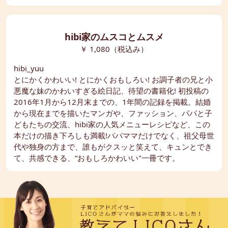
hibi家のムスコとムスメ
￥ 1,080（税込み）
hibi_yuu
とにかくかわいい! とにかくおもしろい! お調子者の兄と小
悪魔な妹のかわいすぎる絵日記、待望の書籍化! 初投稿の
2016年1月から12月末までの、1年間の記録を掲載。結婚
から現在までを描いたマンガや、ファッション、パパと子
どもたちの交流、hibi家の人気メニューレシピなど、この
本だけの描き下ろしも満載!パパママだけでなく、祖父母世
代や独身の方まで、誰もがクスッと笑えて、キュンとでき
て、共感できる、“おもしろかわいい"一冊です。