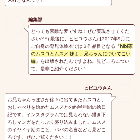
編集部
とっても素敵な夢ですね！ぜひ実現させてくだ
さい(^^) 最後に、ヒビユウさんは2017年9月に
ご自身の育児体験本では２作品目となる『
hibi家
のムスコとムスメ 妹よ、兄ちゃんについてこい
編
』を出版されたんですよね。見どころについ
て、是非ご紹介ください！
ヒビユウさん
お兄ちゃんっぽさが徐々に出てきたムスコと、
おしゃべりを始めたムスメとの約半年間の絵日
記です。インスタグラムでは見られない描き下
ろしマンガをたっぷり盛り込みました。ムスメ
のイヤイヤ期のこと、パパの名言なども見どこ
ろです。ぜひご覧ください！！