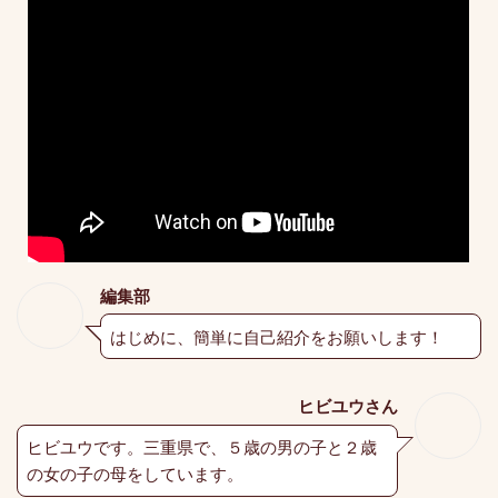
編集部
はじめに、簡単に自己紹介をお願いします！
ヒビユウさん
ヒビユウです。三重県で、５歳の男の子と２歳
の女の子の母をしています。