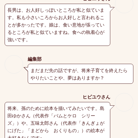
長男は、お人好しっぽいところが私と似ていま
す。私も小さいころからお人好しと言われるこ
とが多かったです。娘は、食い意地が張ってい
るところが私と似ていますね。食への執着心が
強いです。
編集部
まだまだ先の話ですが、将来子育てを終えたら
やりたいことや、夢はありますか？
ヒビユウさん
将来、孫のために絵本を描いてみたいです。島
田ゆかさん（代表作「バムとケロ シリー
ズ」）や、五味太郎さん（代表作「きんぎょが
にげた」「まどから おくりもの」）の絵本が
大好きなんです♪