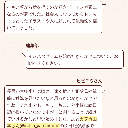
小さい頃から絵を描くのが好きで、マンガ家に
なるのが夢でした。社会人になってからも、ち
ょっとしたイラストや人に頼まれて似顔絵を描
いていました。
編集部
インスタグラムを始めたきっかけについて、お
聞かせください。
ヒビユウさん
長男が生後半年の頃に、遠く離れた祖父母や親
戚に近況を見せたいなと思ったのがきっかけで
すね。それまでも、ちょこちょこと手帳に絵日
記は描いていたのですが、公開することで続け
ていけるかなと思い始めました。あと
カフカ山
本さん(@cafca_yamamoto)
の絵日記が好きで、