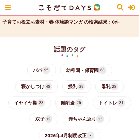
子育てお役立ち素材・春 体験談マンガ の検索結果：0件
話題のタグ
パパ
幼稚園・保育園
95
88
寝かしつけ
授乳
母乳
48
39
28
イヤイヤ期
離乳食
トイトレ
28
26
21
双子
赤ちゃん返り
19
13
2026年4月制度改正
7